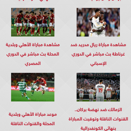
مشاهدة مباراة ريال مدريد ضد
مشاهدة مباراة الأهلي وبلدية
غرناطة بث مباشر في الدوري
المحلة بث مباشر في الدوري
الإسباني
المصري
الزمالك ضد نهضة بركان..
موعد مباراة الأهلي وبلدية
القنوات الناقلة وتوقيت المباراة
المحلة والقنوات الناقلة
بنهائي الكونفدرالية