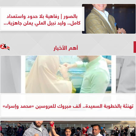
بالصور | رفاهية بلا حدود واستعداد
كامل.. وليد نبيل العلي يعلن جاهزية...
أهم الأخبار
تهنئة بالخطوبة السعيدة.. ألف مبروك للعروسين «محمد وإسراء»