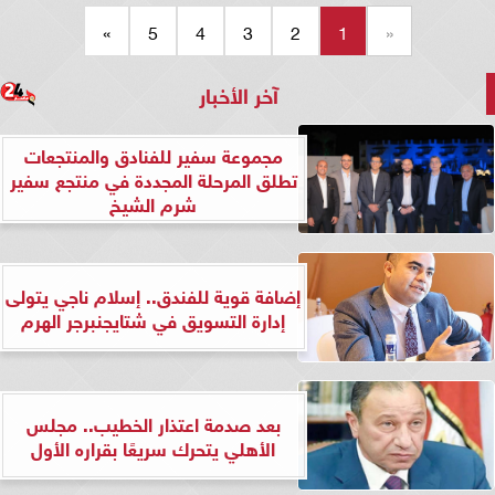
»
5
4
3
2
1
«
آخر الأخبار
مجموعة سفير للفنادق والمنتجعات
تطلق المرحلة المجددة في منتجع سفير
شرم الشيخ
إضافة قوية للفندق.. إسلام ناجي يتولى
إدارة التسويق في شتايجنبرجر الهرم
بعد صدمة اعتذار الخطيب.. مجلس
الأهلي يتحرك سريعًا بقراره الأول