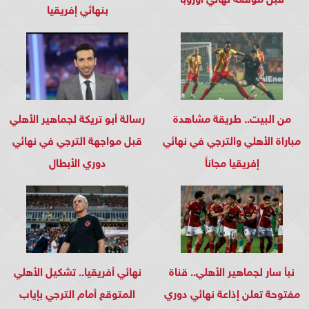
بنهائي إفريقيا
من البيت.. طريقة مشاهدة
رسالة أبو تريكة لجماهير الأهلي
مباراة الأهلي والترجي في نهائي
قبل مواجهة الترجي في نهائي
إفريقيا مجاناً
دوري الأبطال
نبأ سار لجماهير الأهلي.. قناة
نهائي أفريقيا.. تشكيل الأهلي
مفتوحة تعلن إذاعة نهائي دوري
المتوقع أمام الترجي بإياب