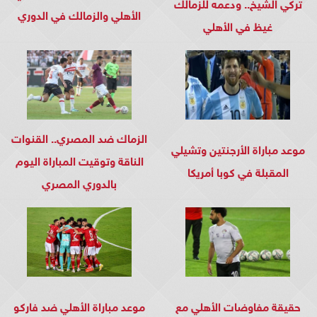
تركي الشيخ.. ودعمه للزمالك
الأهلي والزمالك في الدوري
غيظ في الأهلي
الزماك ضد المصري.. القنوات
موعد مباراة الأرجنتين وتشيلي
الناقة وتوقيت المباراة اليوم
المقبلة في كوبا أمريكا
بالدوري المصري
حقيقة مفاوضات الأهلي مع
موعد مباراة الأهلي ضد فاركو