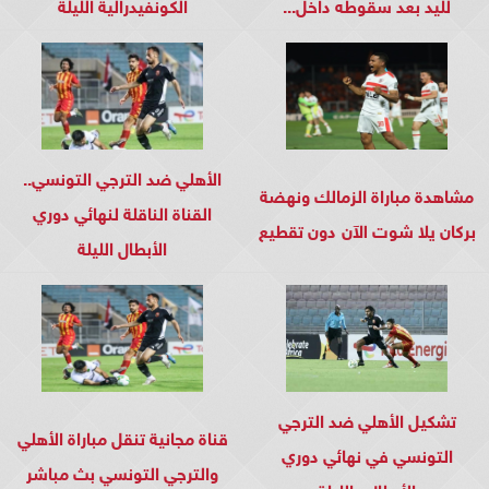
لليد بعد سقوطه داخل...
الكونفيدرالية الليلة
الأهلي ضد الترجي التونسي..
مشاهدة مباراة الزمالك ونهضة
القناة الناقلة لنهائي دوري
بركان يلا شوت الآن دون تقطيع
الأبطال الليلة
تشكيل الأهلي ضد الترجي
قناة مجانية تنقل مباراة الأهلي
التونسي في نهائي دوري
والترجي التونسي بث مباشر
الأبطال.. الليلة