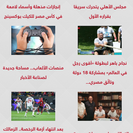
مجلس الأهلي يتحرك سريعًا
إنجازات مذهلة وأسماء لامعة
بقراره الأول
في كأس مصر للكيك بوكسينج
نجاح باهر لبطولة «أقوى رجل
منصات الألعاب... مساحة جديدة
في العالم» بمشاركة 18 دولة
لصناعة الأخبار
وتألّق مصري...
بعد انتهاء أزمة الرخصة.. الزمالك
الزمالك يعلن رسميا تجديد عقد