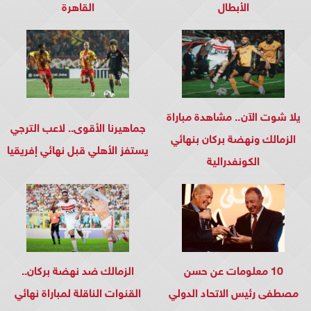
الأبطال
القاهرة
يلا شوت الآن.. مشاهدة مباراة
جماهيرنا الأقوى.. لاعب الترجي
الزمالك ونهضة بركان بنهائي
يستفز الأهلي قبل نهائي إفريقيا
الكونفدرالية
10 معلومات عن حسن
الزمالك ضد نهضة بركان..
مصطفى رئيس الاتحاد الدولي
القنوات الناقلة لمباراة نهائي