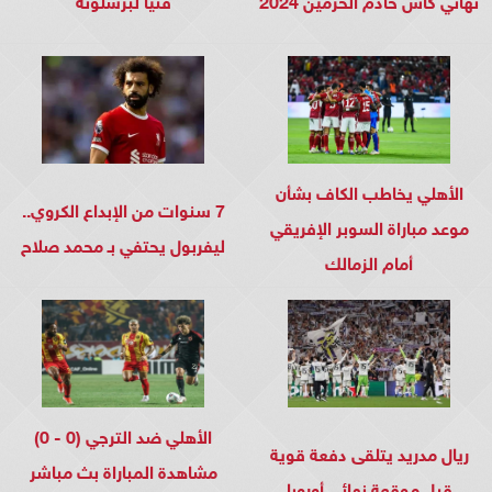
الأهلي يخاطب الكاف بشأن
7 سنوات من الإبداع الكروي..
موعد مباراة السوبر الإفريقي
ليفربول يحتفي بـ محمد صلاح
أمام الزمالك
الأهلي ضد الترجي (0 - 0)
ريال مدريد يتلقى دفعة قوية
مشاهدة المباراة بث مباشر
قبل موقعة نهائي أوروبا