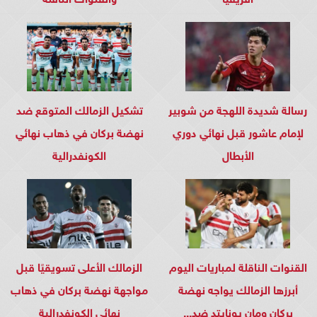
رسالة شديدة اللهجة من شوبير
تشكيل الزمالك المتوقع ضد
لإمام عاشور قبل نهائي دوري
نهضة بركان في ذهاب نهائي
الأبطال
الكونفدرالية
القنوات الناقلة لمباريات اليوم
الزمالك الأعلى تسويقيًا قبل
أبرزها الزمالك يواجه نهضة
مواجهة نهضة بركان في ذهاب
بركان ومان يونايتد ضد...
نهائي الكونفدرالية