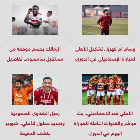
وسام أم كهربا.. تشكيل الأهلي
الزمالك يحسم موقفه من
لمباراة الإسماعيلي في الدوري
مستقبل سامسون.. تفاصيل
الأهلي ضد الإسماعيلي.. بث
رحيل الشناوي للسعودية
مباشر والقنوات الناقلة للمباراة
وتجديد معلول للأهلي.. شوبير
اليوم في الدوري
يكشف الحقيقة