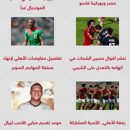
مصر وبوركينا فاسو
المونديال غداً
ننشر أقوال حسين الشحات في
تفاصيل مفاوضات الأهلي لإنهاء
اتهامه بالتعدي على الشيبي
صفقة المهاجم السوبر
رفقة الأهلي.. الأندية المشاركة
موعد تقديم مبابي كلاعب لريال