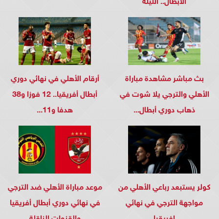
بث مباشر مشاهدة مباراة
أرقام الأهلي في نهائي دوري
الأهلي والترجي يلا شوت في
أبطال أفريقيا.. 12 فوزا و38
ذهاب دوري أبطال...
هدفا و11...
كولر يستبعد رباعي الأهلي من
موعد مباراة الأهلي ضد الترجي
مواجهة الترجي في نهائي
في نهائي دوري أبطال أفريقيا
افريقيا
والقنوات الناقلة