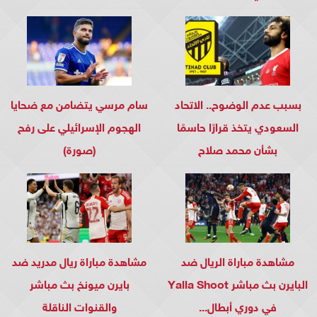
بسبب عدم الوضوح.. الاتحاد
سام مرسي يتضامن مع ضحايا
السعودي يتخذ قرارًا حاسمًا
الهجوم الإسرائيلي على رفح
بشأن محمد صلاح
(صورة)
مشاهدة مباراة الريال ضد
مشاهدة مباراة ريال مدريد ضد
البايرن بث مباشر Yalla Shoot
بايرن ميونخ بث مباشر
في دوري أبطال...
والقنوات الناقلة