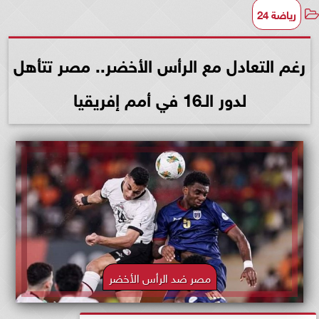
رياضة 24
رغم التعادل مع الرأس الأخضر.. مصر تتأهل
لدور الـ16 في أمم إفريقيا
مصر ضد الرأس الأخضر