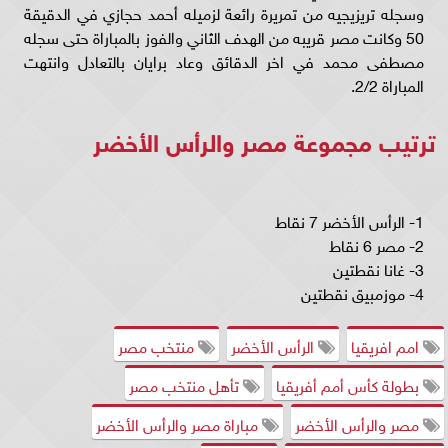
وسجله تريزيجيه من تمريرة رائعة لزميله أحمد حجازي في الدقيقة
50 وكانت مصر قريبه من الهدف الثاني والفوز بالمباراة حتى سجله
مصطفى محمد في اخر الدقائق وعاد برايان بالتعادل وانتهت
المباراة 2/2.
ترتيب مجموعة مصر والرأس الأخضر
1- الرأس الأخضر 7 نقاط
2- مصر 6 نقاط
3- غانا نقطتين
4- موزمبيق نقطتين
امم افريقيا
الرأس الأخضر
منتخب مصر
بطولة كأس أمم أفريقيا
تأهل منتخب مصر
مصر والرأس الأخضر
مباراة مصر والرأس الأخضر