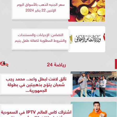
سعر الجنيه الذهب بالأسواق اليوم
الإثنين 22 يناير 2024
التضامن: الإجراءات والمستندات
والشروط المطلوبة لكفالة طفل يتيم
رياضة 24
تألق لافت لبطل واعد.. محمد رجب
شعبان يتوّج بذهبيتين في بطولة
الجمهورية...
اشتراك كاس العالم IPTV في السعودية