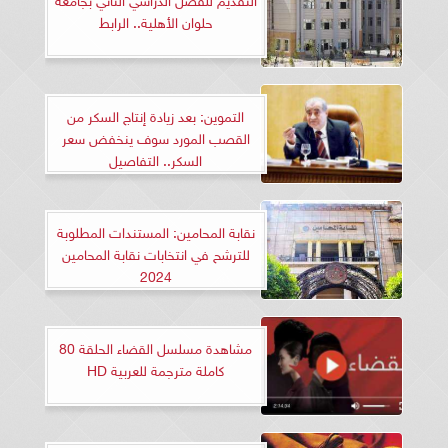
حلوان الأهلية.. الرابط
التموين: بعد زيادة إنتاج السكر من
القصب المورد سوف ينخفض سعر
السكر.. التفاصيل
نقابة المحامين: المستندات المطلوبة
للترشح في انتخابات نقابة المحامين
2024
مشاهدة مسلسل القضاء الحلقة 80
كاملة مترجمة للعربية HD