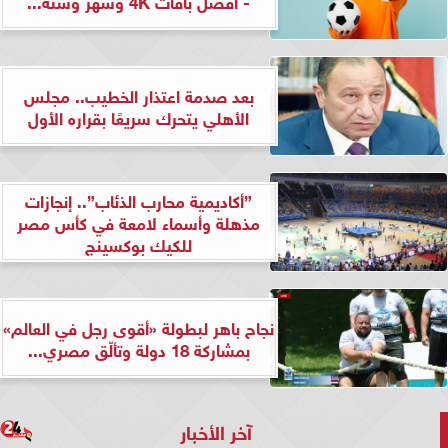
- أفضل باقات 4K وشهر وسنة...
بعد صدمة اعتذار الخطيب.. مجلس
الأهلي يتحرك سريعًا بقراره الأول
”أكاديمية محارب الذئاب”.. إنجازات
مذهلة وأسماء لامعة في كأس مصر
للكيك بوكسينج
نجاح باهر لبطولة «أقوى رجل في العالم»
بمشاركة 18 دولة وتألّق مصري...
آخر الأخبار