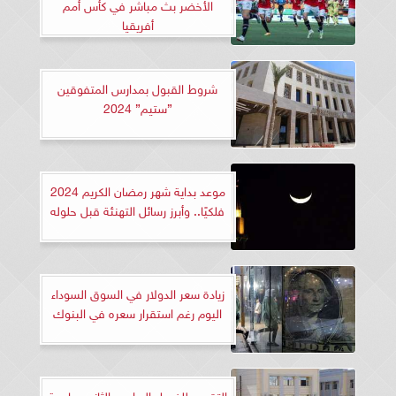
الأخضر بث مباشر في كأس أمم
أفريقيا
شروط القبول بمدارس المتفوقين
”ستيم” 2024
موعد بداية شهر رمضان الكريم 2024
فلكيًا.. وأبرز رسائل التهنئة قبل حلوله
زيادة سعر الدولار في السوق السوداء
اليوم رغم استقرار سعره في البنوك
التقديم للفصل الدراسي الثاني بجامعة