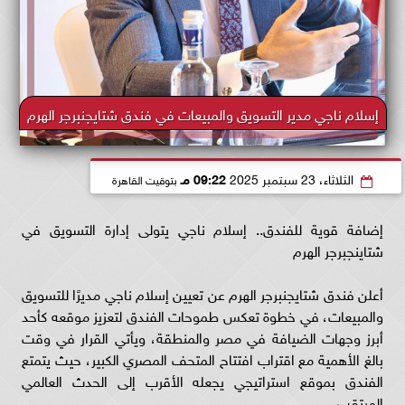
إسلام ناجي مدير التسويق والمبيعات في فندق شتايجنبرجر الهرم
الثلاثاء، 23 سبتمبر 2025
09:22 مـ
بتوقيت القاهرة
إضافة قوية للفندق.. إسلام ناجي يتولى إدارة التسويق في
شتاينجبرجر الهرم
أعلن فندق شتايجنبرجر الهرم عن تعيين إسلام ناجي مديرًا للتسويق
والمبيعات، في خطوة تعكس طموحات الفندق لتعزيز موقعه كأحد
أبرز وجهات الضيافة في مصر والمنطقة، ويأتي القرار في وقت
بالغ الأهمية مع اقتراب افتتاح المتحف المصري الكبير، حيث يتمتع
الفندق بموقع استراتيجي يجعله الأقرب إلى الحدث العالمي
المرتقب.