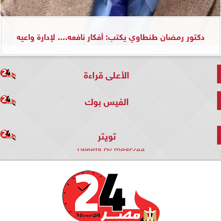
دكتور رمضان طنطاوي يكتب: أفكار نافعه.... لإدارة واعيه
الأعلى قراءة
الفيس بوك
تويتر
Tweets by mesr244