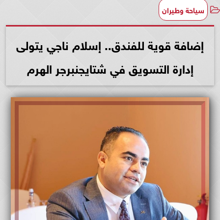
سياحة وطيران
إضافة قوية للفندق.. إسلام ناجي يتولى
إدارة التسويق في شتايجنبرجر الهرم