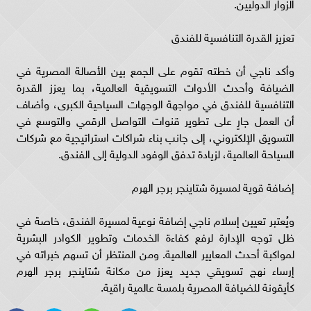
الزوار الدوليين.
تعزيز القدرة التنافسية للفندق
وأكد ناجي أن خطته تقوم على الجمع بين الأصالة المصرية في
الضيافة وأحدث الأدوات التسويقية العالمية، بما يعزز القدرة
التنافسية للفندق في مواجهة الوجهات السياحية الكبرى، وأضاف
أن العمل جارٍ على تطوير قنوات التواصل الرقمي والتوسع في
التسويق الإلكتروني، إلى جانب بناء شراكات استراتيجية مع شركات
السياحة العالمية، لزيادة تدفق الوفود الدولية إلى الفندق.
إضافة قوية لمسيرة شتاينجر برجر الهرم
ويُعتبر تعيين إسلام ناجي إضافة نوعية لمسيرة الفندق، خاصة في
ظل توجه الإدارة لرفع كفاءة الخدمات وتطوير الكوادر البشرية
لمواكبة أحدث المعايير العالمية. ومن المنتظر أن تسهم خبراته في
إرساء نهج تسويقي جديد يعزز من مكانة شتاينجر برجر الهرم
كأيقونة للضيافة المصرية بلمسة عالمية راقية.