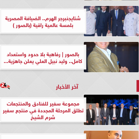
شتايجنبرجر الهرم.. الضيافة المصرية
بلمسة عالمية راقية (بالصور )
بالصور | رفاهية بلا حدود واستعداد
كامل.. وليد نبيل العلي يعلن جاهزية...
آخر الأخبار
مجموعة سفير للفنادق والمنتجعات
تطلق المرحلة المجددة في منتجع سفير
شرم الشيخ