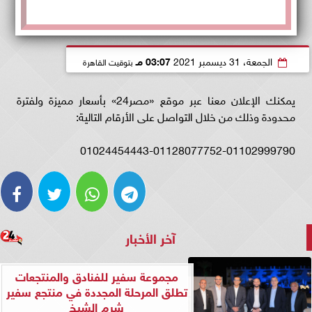
الجمعة، 31 ديسمبر 2021
03:07 مـ
بتوقيت القاهرة
يمكنك الإعلان معنا عبر موقع «مصر24» بأسعار مميزة ولفترة
محدودة وذلك من خلال التواصل على الأرقام التالية:
01024454443-01128077752-01102999790
آخر الأخبار
مجموعة سفير للفنادق والمنتجعات
تطلق المرحلة المجددة في منتجع سفير
شرم الشيخ