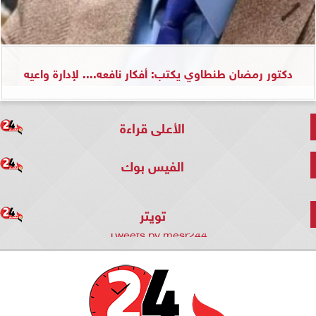
دكتور رمضان طنطاوي يكتب: أفكار نافعه.... لإدارة واعيه
الأعلى قراءة
الفيس بوك
تويتر
Tweets by mesr244