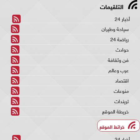
التلقيمات
أخبار 24
سياحة وطيران
رياضة 24
حوادث
فن وثقافة
عرب وعالم
اقتصاد
منوعات
تريندات
خريطة الموقع
خرائط الموقع
أخبار 24