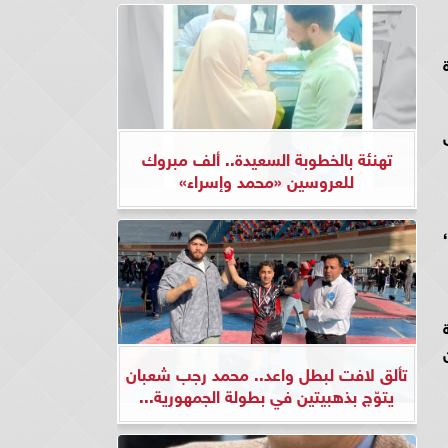
تهنئة بالخطوبة السعيدة.. ألف مبروك
للعروسين «محمد وإسراء»
ع من
تألق لافت لبطل واعد.. محمد رجب شعبان
يتوّج بذهبيتين في بطولة الجمهورية...