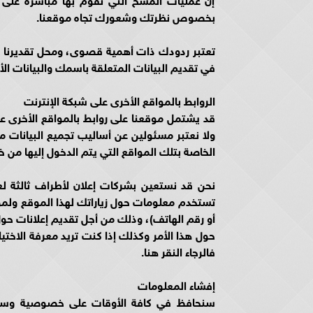
بخصوص نظرتك وشعورك تجاه موقعنا.
تعتبر ردودك ذات أهمية قصوى، ومحل تقديرنا حي
في تقديم البيانات المتعلقة باسمك والبيانات الأ
الروابط بالمواقع الأخرى على شبكة الإنترنت
ولا نعتبر مسئولين عن أساليب تجميع البيانات 
الخاصة بتلك المواقع التي يتم الدخول إليها من 
نحن قد نستعين بشركات إعلان لأطراف ثالثة لع
تستخدم معلومات حول زياراتك لهذا الموقع ولمواقع
أو رقم الهاتف)، وذلك من أجل تقديم إعلانات حو
حول هذا الأمر وكذلك إذا كنت تريد معرفة الاخت
فالرجاء النقر هنا.
إفشاء المعلومات
سنحافظ في كافة الأوقات على خصوصية وسرية 