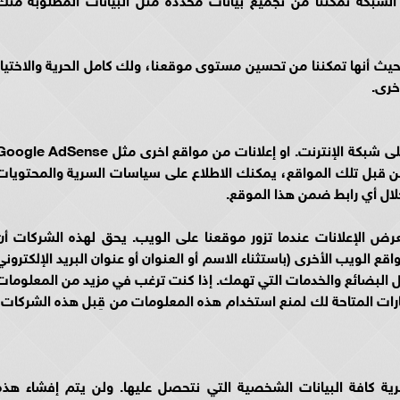
ث أنها تمكننا من تحسين مستوى موقعنا، ولك كامل الحرية والاختيار
خرى.
قد يشتمل موقعنا على روابط بالمواقع الأخرى على شبكة الإنترنت. او إعلانات من مواقع اخرى مثل le AdSense
من قبل تلك المواقع، يمكنك الاطلاع على سياسات السرية والمحتويات
خلال أي رابط ضمن هذا الموقع.
رض الإعلانات عندما تزور موقعنا على الويب. يحق لهذه الشركات أن
 الويب الأخرى (باستثناء الاسم أو العنوان أو عنوان البريد الإلكتروني
ل البضائع والخدمات التي تهمك. إذا كنت ترغب في مزيد من المعلومات
يارات المتاحة لك لمنع استخدام هذه المعلومات من قِبل هذه الشركات،
كافة البيانات الشخصية التي نتحصل عليها. ولن يتم إفشاء هذه