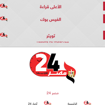
الأعلى قراءة
الفيس بوك
تويتر
Tweets by mesr244
مصر 24
الرئيسية
أخبار 24