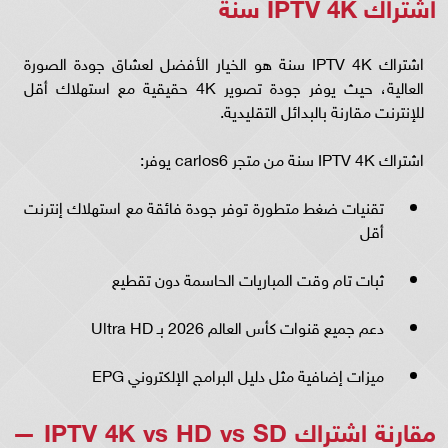
اشتراك IPTV 4K سنة
اشتراك IPTV 4K سنة هو الخيار الأفضل لعشاق جودة الصورة
العالية، حيث يوفر جودة تصوير 4K حقيقية مع استهلاك أقل
للإنترنت مقارنة بالبدائل التقليدية.
اشتراك IPTV 4K سنة من متجر carlos6 يوفر:
تقنيات ضغط متطورة توفر جودة فائقة مع استهلاك إنترنت
أقل
ثبات تام وقت المباريات الحاسمة دون تقطيع
دعم جميع قنوات كأس العالم 2026 بـ Ultra HD
ميزات إضافية مثل دليل البرامج الإلكتروني EPG
مقارنة اشتراك IPTV 4K vs HD vs SD —