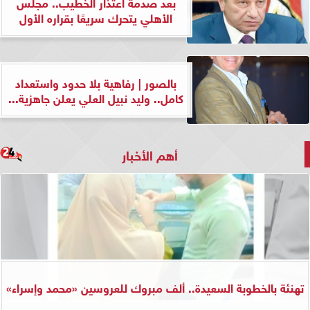
بعد صدمة اعتذار الخطيب.. مجلس
الأهلي يتحرك سريعًا بقراره الأول
بالصور | رفاهية بلا حدود واستعداد
كامل.. وليد نبيل العلي يعلن جاهزية...
أهم الأخبار
تهنئة بالخطوبة السعيدة.. ألف مبروك للعروسين «محمد وإسراء»