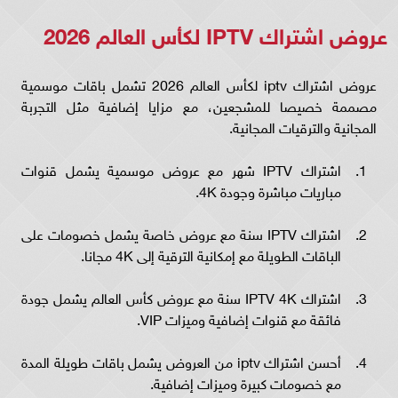
عروض اشتراك IPTV لكأس العالم 2026
عروض اشتراك iptv لكأس العالم 2026 تشمل باقات موسمية
مصممة خصيصا للمشجعين، مع مزايا إضافية مثل التجربة
المجانية والترقيات المجانية.
اشتراك IPTV شهر مع عروض موسمية يشمل قنوات
مباريات مباشرة وجودة 4K.
اشتراك IPTV سنة مع عروض خاصة يشمل خصومات على
الباقات الطويلة مع إمكانية الترقية إلى 4K مجانا.
اشتراك IPTV 4K سنة مع عروض كأس العالم يشمل جودة
فائقة مع قنوات إضافية وميزات VIP.
أحسن اشتراك iptv من العروض يشمل باقات طويلة المدة
مع خصومات كبيرة وميزات إضافية.