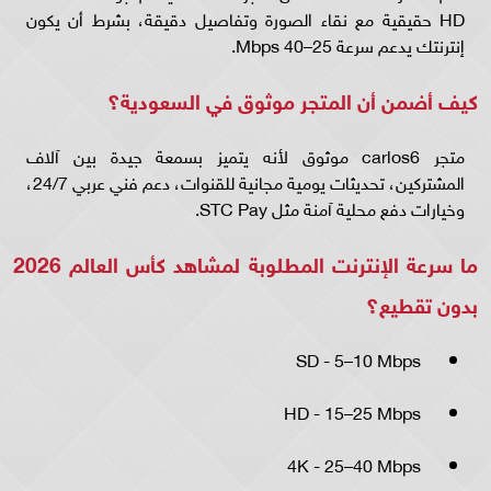
HD حقيقية مع نقاء الصورة وتفاصيل دقيقة، بشرط أن يكون
إنترنتك يدعم سرعة 25–40 Mbps.
كيف أضمن أن المتجر موثوق في السعودية؟
متجر carlos6 موثوق لأنه يتميز بسمعة جيدة بين آلاف
المشتركين، تحديثات يومية مجانية للقنوات، دعم فني عربي 24/7،
وخيارات دفع محلية آمنة مثل STC Pay.
ما سرعة الإنترنت المطلوبة لمشاهد كأس العالم 2026
بدون تقطيع؟
SD - 5–10 Mbps
HD - 15–25 Mbps
4K - 25–40 Mbps