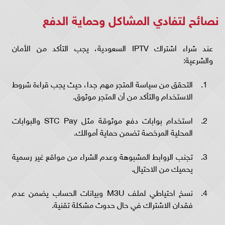
نصائح لتفادي المشاكل وحماية الدفع
عند شراء اشتراك IPTV السعودية، يجب التأكد من الأمان
والشرعية:
التحقق من سياسة المتجر مهم جدا، حيث يجب قراءة شروط
الاستخدام والتأكد من أن المتجر موثوق.
استخدام بوابات دفع موثوقة مثل STC Pay والبوابات
المحلية المرخصة تضمن حماية أموالك.
تجنب الروابط المشبوهة وعدم الشراء من مواقع غير رسمية
يحميك من الاحتيال.
نسخ احتياطي لملف M3U وبيانات الحساب يضمن عدم
فقدان الاشتراك في حال حدوث مشكلة تقنية.