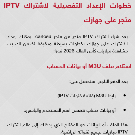
خطوات الإعداد التفصيلية لاشتراك IPTV
متجر على جهازك
بعد شراء اشتراك IPTV متجر من متجر carlos6، يمكنك إعداد
الاشتراك على جهازك بخطوات بسيطة ودقيقة تضمن لك بدء
مشاهدة مباريات كأس العالم 2026 فورا:
استلام ملف M3U أو بيانات الحساب
بعد الدفع الناجح، ستحصل على:
رابط M3U (قائمة قنوات IPTV)
أو بيانات حساب تتضمن اسم المستخدم والباسورد
هذا الملف أو البيانات هو المفتاح الذي يدخلك إلى عالم اشتراك
IPTV مباريات بجميع قنواته الرياضية.