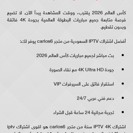
كأس العالم 2026 يقترب، ووقت المشاهدة يبدأ الآن. لا تضيع
فرصة متابعة جميع مباريات البطولة العالمية بجودة 4K فائقة
وبدون تقطيع.
أفضل اشتراك IPTV السعودية من متجر carlos6 يوفر لك:
بث مباشر لجميع مباريات كأس العالم 2026
جودة 4K Ultra HD مع نقاء الصورة
استقرار فائق على السيرفرات VIP
دعم فني عربي 24/7
تجربة مجانية 24 ساعة قبل الشراء
اشتراك IPTV 4K سنة من متجر carlos6 هو اقوى اشتراك iptv