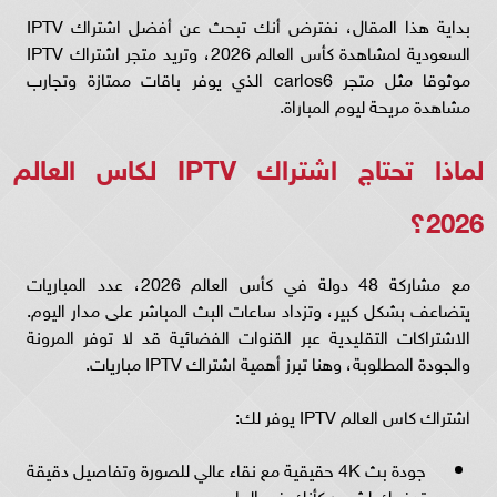
بداية هذا المقال، نفترض أنك تبحث عن أفضل اشتراك IPTV
السعودية لمشاهدة كأس العالم 2026، وتريد متجر اشتراك IPTV
موثوقا مثل متجر carlos6 الذي يوفر باقات ممتازة وتجارب
مشاهدة مريحة ليوم المباراة.
لماذا تحتاج اشتراك IPTV لكاس العالم
2026؟
مع مشاركة 48 دولة في كأس العالم 2026، عدد المباريات
يتضاعف بشكل كبير، وتزداد ساعات البث المباشر على مدار اليوم.
الاشتراكات التقليدية عبر القنوات الفضائية قد لا توفر المرونة
والجودة المطلوبة، وهنا تبرز أهمية اشتراك IPTV مباريات.
اشتراك كاس العالم IPTV يوفر لك:
جودة بث 4K حقيقية مع نقاء عالي للصورة وتفاصيل دقيقة
تدفعك لشعور كأنك في الملعب