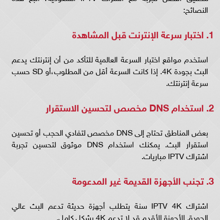
النصائح:
1. اختبار سرعة الإنترنت قبل المشاهدة
استخدم مواقع اختبار السرعة العالمية للتأكد من أن إنترنتك يدعم
البث بجودة 4K. إذا كانت السرعة أقل من المطلوب،أو SD حسب
سرعة إنترنتك.
2. استخدام DNS مخصص لتحسين الاستقرار
بعض المناطق تحتاج إلى DNS مخصص لتفادي الحجب أو تحسين
استقرار البث. يمكنك استخدام DNS موثوق لتحسين تجربة
اشتراك IPTV مباريات.
3. تجنب الأجهزة القديمة غير المدعومة
اشتراك IPTV 4K سنة يتطلب أجهزة حديثة تدعم البث عالي
الجودة. الأجهزة الأقدم قد لا تدعم 4K بشكل كامل.