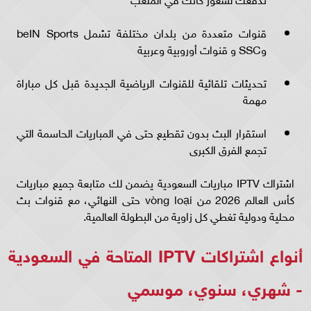
قنوات متعددة من بلدان مختلفة تشمل beIN Sports
وSSC و قنوات أوروبية وعربية
تحديثات تلقائية للقنوات الرياضية الجديدة قبل كل مباراة
مهمة
استقرار البث بدون تقطيع حتى في المباريات الحاسمة التي
تجمع الفرق الكبرى
اشتراك IPTV مباريات السعودية يضمن لك متابعة جميع مباريات
كأس العالم 2026 من vòng loại حتى النهائي، مع قنوات بث
محلية ودولية تغطي كل زاوية من البطولة العالمية.
أنواع اشتراكات IPTV المتاحة في السعودية
- شهري، سنوي، موسمي