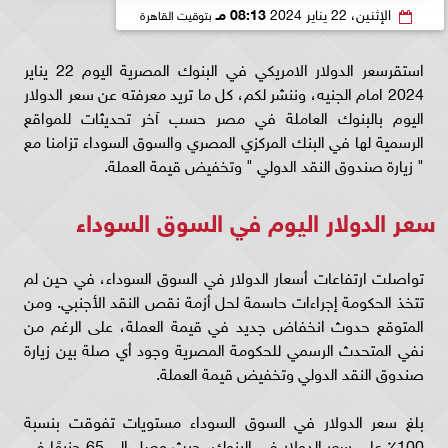
الإثنين، 22 يناير 2024
08:13 مـ
بتوقيت القاهرة
استقرسعر الدولار الامريكي في البنوك المصرية اليوم 22 يناير
2024 امام الجنيه، وننشر لكم، كل ما تريد معرفته عن سعر الدولار
اليوم بالبنوك العاملة في مصر حسب آخر تحديثات للمواقع
الرسمية لها في البنك المركزي المصري والسوق السوداء تزامنا مع
" زيارة صندوق النقد الدولي " وتخفيض قيمة العملة.
سعر الدولار اليوم في السوق السوداء
تواصلت ارتفاعات أسعار الدولار في السوق السوداء، في حين لم
تتخذ الحكومة إجراءات حاسمة لحل أزمة نقص النقد الأجنبي. ومن
المتوقع حدوث انخفاض جديد في قيمة العملة، على الرغم من
نفي المتحدث الرسمي للحكومة المصرية وجود أي صلة بين زيارة
صندوق النقد الدولي وتخفيض قيمة العملة.
بلغ سعر الدولار في السوق السوداء مستويات تفوقت بنسبة
100٪ على سعر الدولار في البنوك، حيث وصل إلى 65 جنيهًا في