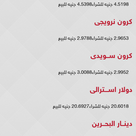
4.5198 جنيه للشراء4.5398 جنيه للبيع
كرون نرويجى
2.9653 جنيه للشراء2.9788 جنيه للبيع
كرون ســويدى
2.9952 جنيه للشراء3.0088 جنيه للبيع
دولار اســـترالى
20.6018 جنيه للشراء20.6927 جنيه للبيع
دينــار البحــرين