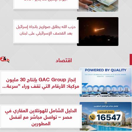
حزب الله يطلق صواريخ باتجاة إسرائيل
بعد القصف الإسرائيلي على لبنان
اقتصاد
إنجاز GAC Group بإنتاج 30 مليون
مركبة: الأرقام التي تقف وراء ”سرعة...
الدليل الشامل للهوتلاين العقاري في
مصر – تواصل مباشر مع أفضل
المطورين