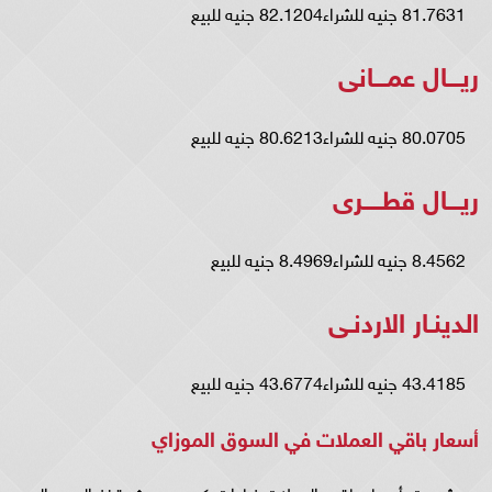
81.7631 جنيه للشراء82.1204 جنيه للبيع
ريـــال عمـــانى
80.0705 جنيه للشراء80.6213 جنيه للبيع
ريـــال قطــــرى
8.4562 جنيه للشراء8.4969 جنيه للبيع
الدينـار الاردنـى
43.4185 جنيه للشراء43.6774 جنيه للبيع
أسعار باقي العملات في السوق الموزاي