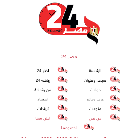
مصر 24
الرئيسية
أخبار 24
سياحة وطيران
رياضة 24
حوادث
فن وثقافة
عرب وعالم
اقتصاد
منوعات
تريندات
من نحن
اعلن معنا
الخصوصية