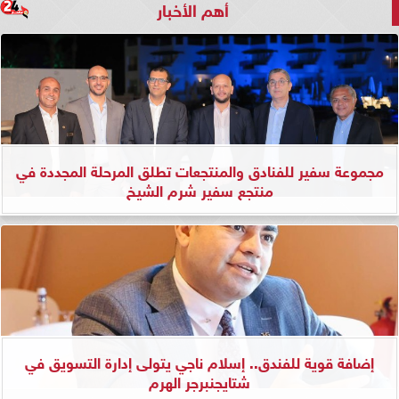
أهم الأخبار
مجموعة سفير للفنادق والمنتجعات تطلق المرحلة المجددة في
منتجع سفير شرم الشيخ
إضافة قوية للفندق.. إسلام ناجي يتولى إدارة التسويق في
شتايجنبرجر الهرم