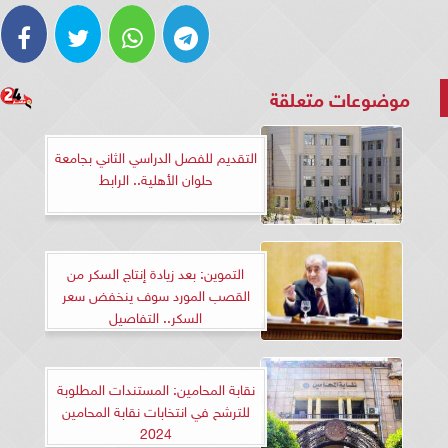
موضوعات متعلقة
التقديم للفصل الدراسي الثاني بجامعة
حلوان الأهلية.. الرابط
التموين: بعد زيادة إنتاج السكر من
القصب المورد سوف ينخفض سعر
السكر.. التفاصيل
نقابة المحامين: المستندات المطلوبة
للترشح في انتخابات نقابة المحامين
2024