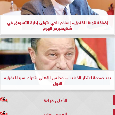
إضافة قوية للفندق.. إسلام ناجي يتولى إدارة التسويق في
شتايجنبرجر الهرم
بعد صدمة اعتذار الخطيب.. مجلس الأهلي يتحرك سريعًا بقراره
الأول
الأعلى قراءة
الفيس بوك