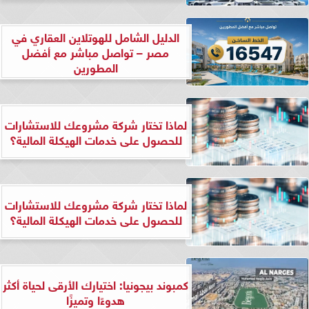
الدليل الشامل للهوتلاين العقاري في
مصر – تواصل مباشر مع أفضل
المطورين
لماذا تختار شركة مشروعك للاستشارات
للحصول على خدمات الهيكلة المالية؟
لماذا تختار شركة مشروعك للاستشارات
للحصول على خدمات الهيكلة المالية؟
كمبوند بيجونيا: اختيارك الأرقى لحياة أكثر
هدوءًا وتميزًا