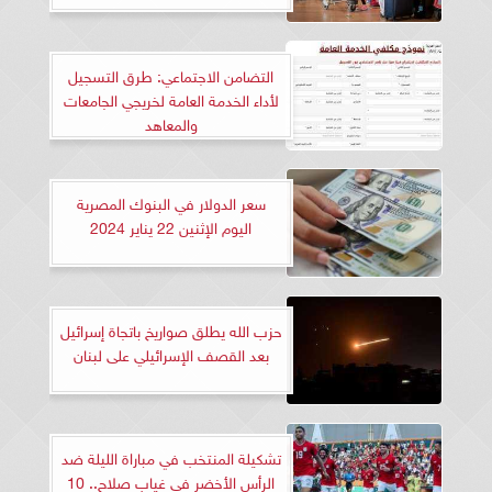
التضامن الاجتماعي: طرق التسجيل
لأداء الخدمة العامة لخريجي الجامعات
والمعاهد
سعر الدولار في البنوك المصرية
اليوم الإثنين 22 يناير 2024
حزب الله يطلق صواريخ باتجاة إسرائيل
بعد القصف الإسرائيلي على لبنان
تشكيلة المنتخب في مباراة الليلة ضد
الرأس الأخضر في غياب صلاح.. 10