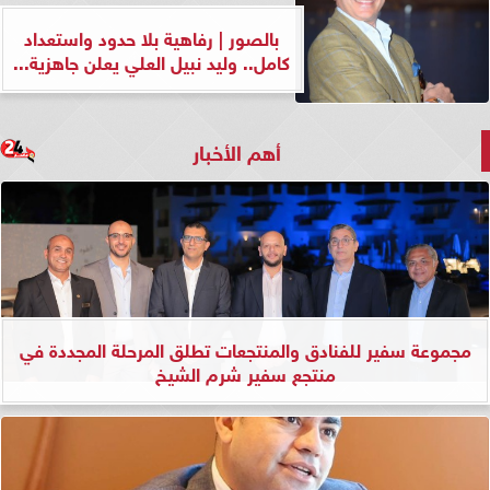
بالصور | رفاهية بلا حدود واستعداد
كامل.. وليد نبيل العلي يعلن جاهزية...
أهم الأخبار
مجموعة سفير للفنادق والمنتجعات تطلق المرحلة المجددة في
منتجع سفير شرم الشيخ