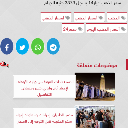
سعر الذهب عيار14 يسجل 3373 جنيه للجرام
الذهب
أسعار الذهب
اسعار الذهب
أسعار الذهب اليوم
مصر24
موضوعات متعلقة
الاستعدادات القوية من وزارة الأوقاف
لإحياء أيام وليالي شهر رمضان..
التفاصيل
مصر للطيران: إجراءات وخطوات إنهاء
سفر الحقيبة قبل التوجه إلى المطار