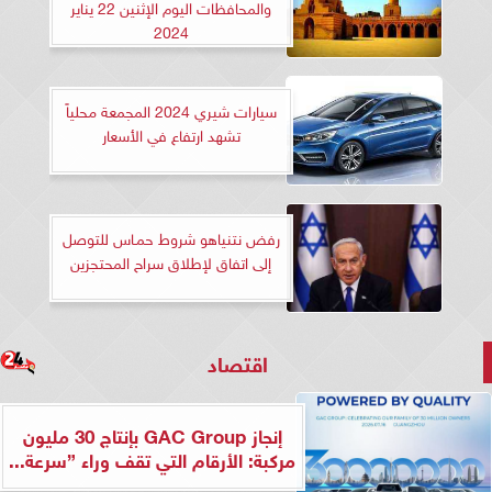
والمحافظات اليوم الإثنين 22 يناير
2024
سيارات شيري 2024 المجمعة محلياً
تشهد ارتفاع في الأسعار
رفض نتنياهو شروط حمـاس للتوصل
إلى اتفاق لإطلاق سراح المحتجزين
اقتصاد
إنجاز GAC Group بإنتاج 30 مليون
مركبة: الأرقام التي تقف وراء ”سرعة...