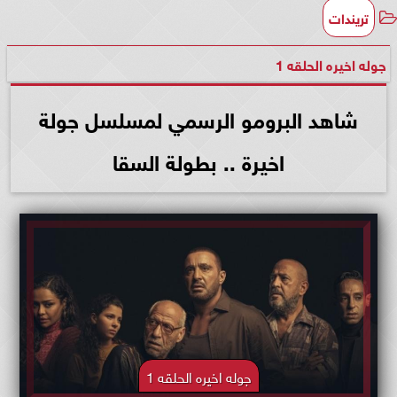
تريندات
جوله اخيره الحلقه 1
شاهد البرومو الرسمي لمسلسل جولة
اخيرة .. بطولة السقا
جوله اخيره الحلقه 1