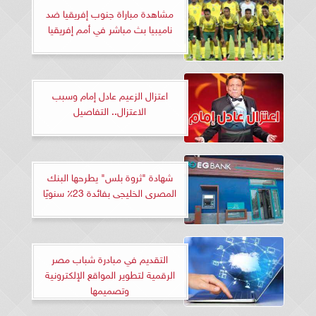
مشاهدة مباراة جنوب إفريقيا ضد
ناميبيا بث مباشر في أمم إفريقيا
اعتزال الزعيم عادل إمام وسبب
الاعتزال.. التفاصيل
شهادة "ثروة بلس" يطرحها البنك
المصرى الخليجى بفائدة 23٪ سنويًا
التقديم في مبادرة شباب مصر
الرقمية لتطوير المواقع الإلكترونية
وتصميمها