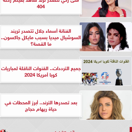
404
الفنانة أسماء جلال تتصدر تريند
السوشيال ميديا بسبب مايكل جاكسون..
ما القصة؟
جميع الترددات.. القنوات الناقلة لمباريات
كوبا أمريكا 2024
بعد تصدرها الترند.. أبرز المحطات في
حياة ريهام حجاج