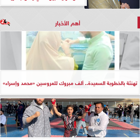
أهم الأخبار
تهنئة بالخطوبة السعيدة.. ألف مبروك للعروسين «محمد وإسراء»