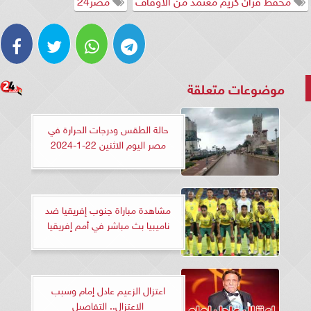
محفظ قرآن كريم معتمد من الأوقاف
مصر24
موضوعات متعلقة
حالة الطقس ودرجات الحرارة في
مصر اليوم الاثنين 22-1-2024
مشاهدة مباراة جنوب إفريقيا ضد
ناميبيا بث مباشر في أمم إفريقيا
اعتزال الزعيم عادل إمام وسبب
الاعتزال.. التفاصيل