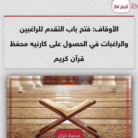
أخبار 24
الأوقاف: فتح باب التقدم للراغبين
والراغبات في الحصول على كارنيه محفظ
قرآن كريم
محفظ قران