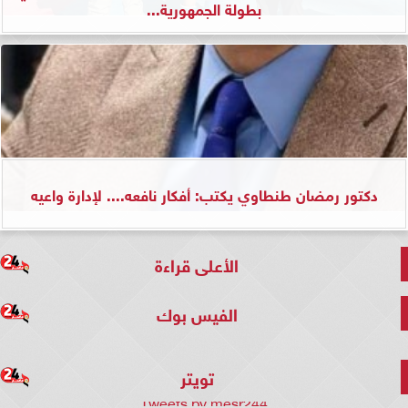
بطولة الجمهورية...
دكتور رمضان طنطاوي يكتب: أفكار نافعه.... لإدارة واعيه
الأعلى قراءة
الفيس بوك
تويتر
Tweets by mesr244