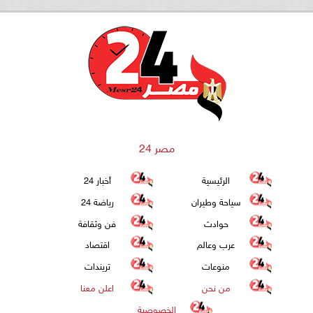
مصر 24
الرئيسية
أخبار 24
سياحة وطيران
رياضة 24
حوادث
فن وثقافة
عرب وعالم
اقتصاد
منوعات
تريندات
من نحن
اعلن معنا
الخصوصية