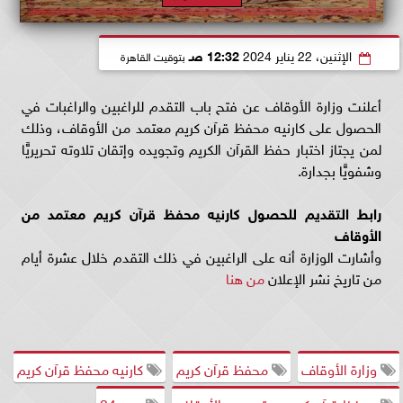
الإثنين، 22 يناير 2024
12:32 صـ
بتوقيت القاهرة
أعلنت وزارة الأوقاف عن فتح باب التقدم للراغبين والراغبات في
الحصول على كارنيه محفظ قرآن كريم معتمد من الأوقاف، وذلك
لمن يجتاز اختبار حفظ القرآن الكريم وتجويده وإتقان تلاوته تحريريًّا
وشفويًّا بجدارة.
رابط التقديم للحصول كارنيه محفظ قرآن كريم معتمد من
الأوقاف
وأشارت الوزارة أنه على الراغبين في ذلك التقدم خلال عشرة أيام
من تاريخ نشر الإعلان
من هنا
وزارة الأوقاف
محفظ قرآن كريم
كارنيه محفظ قرآن كريم