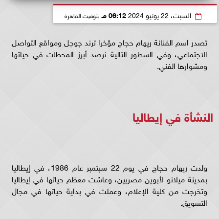
السبت، 22 يونيو 2024
06:12 مـ
بتوقيت القاهرة
تصدر اسم الفنانة ريهام حجاج مؤخرا ترند جوجل ومواقع التواصل
الاجتماعي، وفي السطور التالية نرصد أبرز المحطات في حياتها
ومشوارها الفني.
النشأة في إيطاليا
ولدت ريهام حجاج في يوم 22 سبتمبر عام 1986، في إيطاليا
بمدينة ميلانو لأبوين مصريين، وعاشت معظم حياتها في إيطاليا
وتخرجت من كلية الإعلام، وعملت في بداية حياتها في مجال
التسويق.