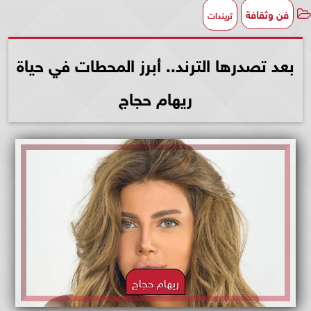
فن وثقافة
تريندات
بعد تصدرها الترند.. أبرز المحطات في حياة
ريهام حجاج
ريهام حجاج