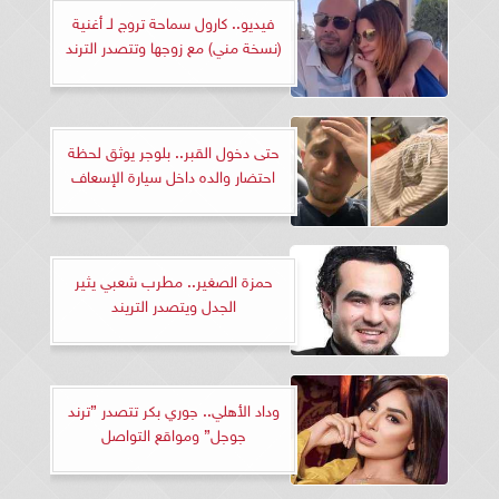
فيديو.. كارول سماحة تروج لـ أغنية
(نسخة مني) مع زوجها وتتصدر الترند
حتى دخول القبر.. بلوجر يوثق لحظة
احتضار والده داخل سيارة الإسعاف
حمزة الصغير.. مطرب شعبي يثير
الجدل ويتصدر التريند
وداد الأهلي.. جوري بكر تتصدر ”ترند
جوجل” ومواقع التواصل