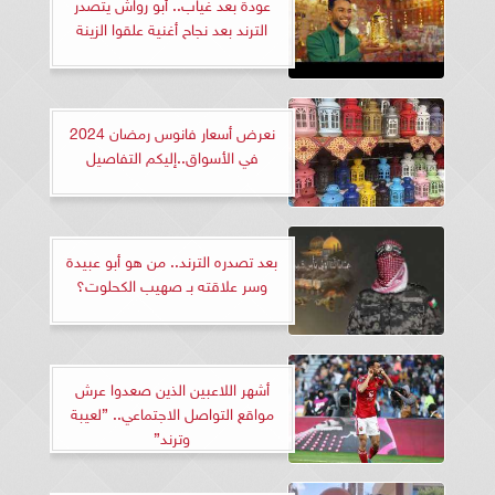
عودة بعد غياب.. أبو رواش يتصدر
الترند بعد نجاح أغنية علقوا الزينة
نعرض أسعار فانوس رمضان 2024
في الأسواق..إليكم التفاصيل
بعد تصدره الترند.. من هو أبو عبيدة
وسر علاقته بـ صهيب الكحلوت؟
أشهر اللاعبين الذين صعدوا عرش
مواقع التواصل الاجتماعي.. ”لعيبة
وترند”