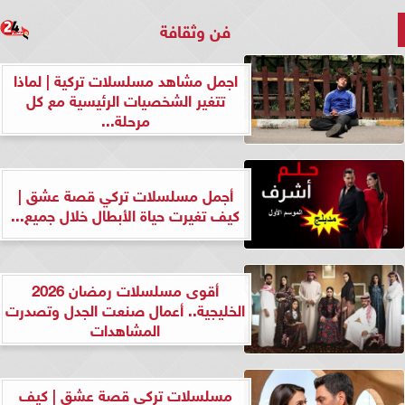
فن وثقافة
اجمل مشاهد مسلسلات تركية | لماذا
تتغير الشخصيات الرئيسية مع كل
مرحلة...
أجمل مسلسلات تركي قصة عشق |
كيف تغيرت حياة الأبطال خلال جميع...
أقوى مسلسلات رمضان 2026
الخليجية.. أعمال صنعت الجدل وتصدرت
المشاهدات
مسلسلات تركي قصة عشق | كيف