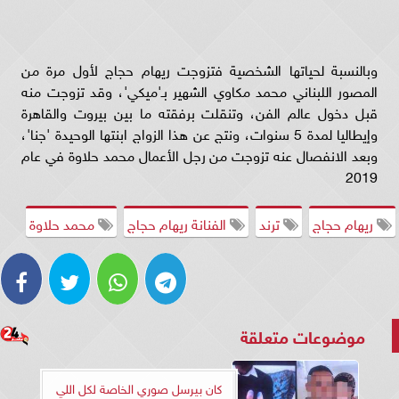
وبالنسبة لحياتها الشخصية فتزوجت ريهام حجاج لأول مرة من
المصور اللبناني محمد مكاوي الشهير بـ'ميكي'، وقد تزوجت منه
قبل دخول عالم الفن، وتنقلت برفقته ما بين بيروت والقاهرة
وإيطاليا لمدة 5 سنوات، ونتج عن هذا الزواج ابنتها الوحيدة 'جنا'،
وبعد الانفصال عنه تزوجت من رجل الأعمال محمد حلاوة في عام
2019
ريهام حجاج
ترند
الفنانة ريهام حجاج
محمد حلاوة
موضوعات متعلقة
كان بيرسل صوري الخاصة لكل اللي