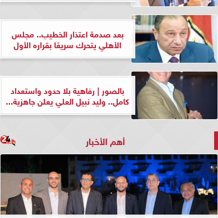
بعد صدمة اعتذار الخطيب.. مجلس
الأهلي يتحرك سريعًا بقراره الأول
بالصور | رفاهية بلا حدود واستعداد
كامل.. وليد نبيل العلي يعلن جاهزية...
أهم الأخبار