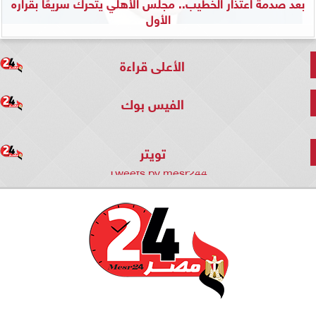
بعد صدمة اعتذار الخطيب.. مجلس الأهلي يتحرك سريعًا بقراره
الأول
الأعلى قراءة
الفيس بوك
تويتر
Tweets by mesr244