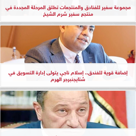
مجموعة سفير للفنادق والمنتجعات تطلق المرحلة المجددة في
منتجع سفير شرم الشيخ
إضافة قوية للفندق.. إسلام ناجي يتولى إدارة التسويق في
شتايجنبرجر الهرم