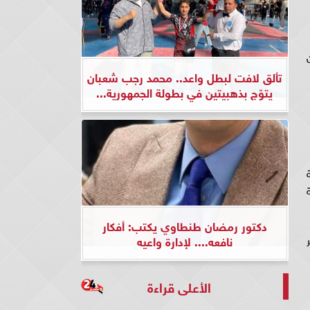
تألق لافت لبطل واعد.. محمد رجب شعبان
يتوّج بذهبيتين في بطولة الجمهورية...
ة
دكتور رمضان طنطاوي يكتب: أفكار
نافعه.... لإدارة واعيه
الأعلى قراءة