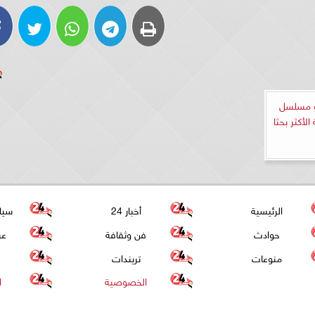
و مسلسل
الأكثر بحثا
الرئيسية
أخبار 24
سيا
حوادث
فن وثقافة
عر
منوعات
تريندات
الخصوصية
ا