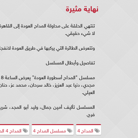
نهاية مثيرة
تنتهي الحلقة على محاولة المداح العودة إلى القاه
لا شيء حقيقي.
وتتعرض الطائرة التي يركبها في طريق العودة لانف
تفاصيل وأبطال المسلسل
مجدي، دنيا عبد العزيز، خالد سرحان، محمد عز، ح
العيلي.
المسلسل تأليف أمين جمال، وليد أبو المجد، شري
فرج.
المداح 4
مسلسل المداح 4
المداح 4 الحلقة الأولى