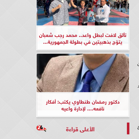
تألق لافت لبطل واعد.. محمد رجب شعبان
يتوّج بذهبيتين في بطولة الجمهورية...
دكتور رمضان طنطاوي يكتب: أفكار
نافعه.... لإدارة واعيه
الأعلى قراءة