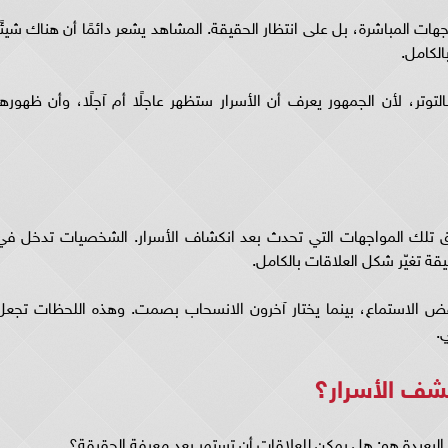
جهات المباشرة، بل على انتظار الحقيقة. المشاهد يشعر دائمًا أن هناك شيئًا
الكامل.
توتر، لأن الجمهور يعرف أن الأسرار ستظهر عاجلًا أم آجلًا، وأن ظهورها
 تلك المواجهات التي تحدث بعد انكشاف الأسرار. الشخصيات تدخل في
قة تغيّر شكل العلاقات بالكامل.
فض الاستماع، بينما يختار آخرون الانسحاب بصمت. وهذه اللحظات تجعل
.
كشف الأسرار؟
البعيدة هو: هل يمكن للعلاقات أن تستمر بعد معرفة الحقيقة؟