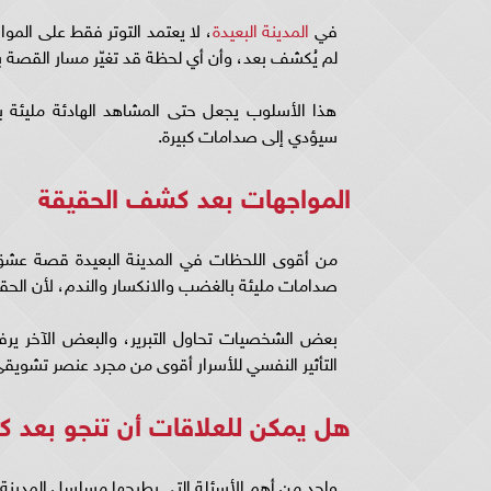
في
المدينة البعيدة
، لا يعتمد التوتر فقط على الموا
لم يُكشف بعد، وأن أي لحظة قد تغيّر مسار القصة ب
هذا الأسلوب يجعل حتى المشاهد الهادئة مليئة بال
سيؤدي إلى صدامات كبيرة.
المواجهات بعد كشف الحقيقة
من أقوى اللحظات في المدينة البعيدة قصة عشق
صدامات مليئة بالغضب والانكسار والندم، لأن الحقي
بعض الشخصيات تحاول التبرير، والبعض الآخر ير
التأثير النفسي للأسرار أقوى من مجرد عنصر تشويقي
هل يمكن للعلاقات أن تنجو بعد 
واحد من أهم الأسئلة التي يطرحها مسلسل المدينة 