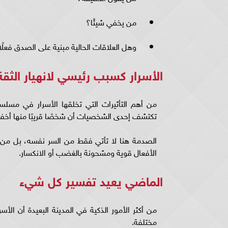
من يخفي شيئًا؟
وهل العلاقات الحالية مبنية على الصدق فعلًا
الأسرار كسبب رئيسي لانهيار الثقة
من أهم التأثيرات التي تخلقها الأسرار في مسلس
تكتشف إحدى الشخصيات أن شخصًا قريبًا منها أخفى 
الصدمة هنا لا تأتي فقط من السر نفسه، بل من ف
الأفعال قوية ومشحونة بالغضب أو الانكسار.
الماضي يعيد تفسير كل شيء
من أكثر الأمور الذكية في المدينة البعيدة أن الأ
مختلفة.