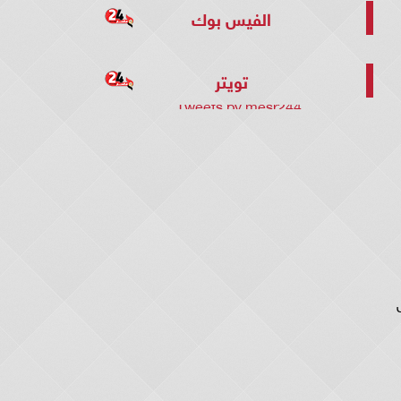
الفيس بوك
تويتر
Tweets by mesr244