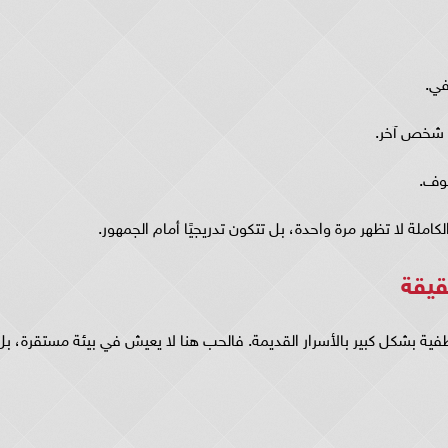
في.
ة شخص آخر.
لخوف.
املة لا تظهر مرة واحدة، بل تتكون تدريجيًا أمام الجمهور.
قيقة
طفية بشكل كبير بالأسرار القديمة. فالحب هنا لا يعيش في بيئة مستقرة، بل