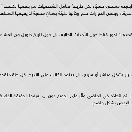
البعيدة مستقرة نسبيًا، لكن طريقة تعامل الشخصيات مع بعضها تكشف أن
ديمًا، وبعض الحوارات تبدو وكأنها مليئة بمعانٍ مخفية لا يفهمها المشاهد
لقصة لا تدور فقط حول الأحداث الحالية، بل حول تاريخ طويل من المشاعر
رار بشكل مباشر أو سريع، بل يعتمد الكاتب على التدرج. كل حلقة تقدم
قرار تم اتخاذه في الماضي وأثّر على الجميع دون أن يعرفوا الحقيقة الكاملة.
ا البعض بشكل واضح.