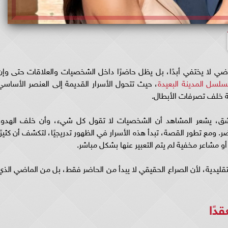
ماضي لا يختفي أبدًا، بل يظل حاضرًا داخل الشخصيات والعلاقات حتى وإن
لسل المدينة البعيدة
، حيث تتحول الأسرار القديمة إلى العنصر الأساسي
ة خلف تصرفات الأبطال.
عشق، يشعر المشاهد أن الشخصيات لا تقول كل شيء، وأن خلف الهدوء
. ومع تطور القصة، تبدأ هذه الأسرار في الظهور تدريجيًا، لتكشف أن كثيرًا
 مشاعر مخفية لم يتم التعبير عنها بشكل مباشر.
التقليدية، لأن الصراع الحقيقي لا يبدأ من الحاضر فقط، بل من الماضي الذي
قدًا