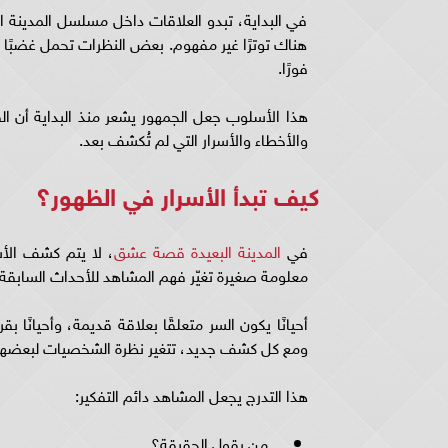
في البداية، تبدو العلاقات داخل مسلسل المدينة 
هناك توترًا غير مفهوم. بعض النظرات تحمل غضبًا ق
فورًا.
هذا الأسلوب جعل الجمهور يشعر منذ البداية أن ا
والأخطاء والأسرار التي لم تُكشف بعد.
كيف تبدأ الأسرار في الظهور؟
في
المدينة البعيدة قصة عشق
، لا يتم كشف الأس
معلومة صغيرة تغيّر فهم المشاهد للأحداث السابقة.
أحيانًا يكون السر متعلقًا بعلاقة قديمة، وأحيانًا ب
ومع كل كشف جديد، تتغير نظرة الشخصيات لبعضه
هذا التدرج يجعل المشاهد دائم التفكير:
من يقول الحقيقة؟