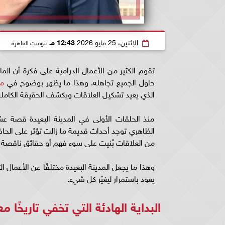
الإثنين، 25 مايو 2026
12:43 مـ
بتوقيت القاهرة
تقوم الكثير من الأعمال الدرامية على فكرة أن ال
حاول الجميع تجاهله. وهذا ما يظهر بوضوح في
مس
الذي يعيد تشكيل العلاقات ويكشف الحقيقة الكامل
منذ الحلقات الأولى في المدينة البعيدة قصة 
الظاهري توجد أحداث قديمة ما زالت تؤثر على الحاضر
من العلاقات بُنيت على سوء فهم أو حقائق ناقصة أو
وهذا ما يجعل المدينة البعيدة مختلفًا عن الأعمال 
يعود باستمرار ليغيّر كل شيء.
البداية الهادئة التي تخفي تاريخًا مع