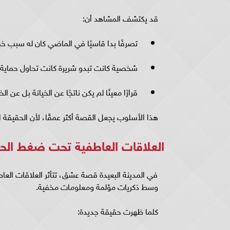
قد يكتشف المشاهد أن:
تصرفًا بدا قاسيًا في الماضي كان له سبب خ
شخصية كانت تبدو شريرة كانت تحاول حماي
قرارًا معينًا لم يكن ناتجًا عن الخيانة بل عن ا
هذا الأسلوب يجعل القصة أكثر عمقًا، لأن الحقيقة الك
العلاقات العاطفية تحت ضغط الح
في المدينة البعيدة قصة عشق، تتأثر العلاقات العا
وسط ذكريات مؤلمة ومعلومات مخفية.
كلما ظهرت حقيقة جديدة: