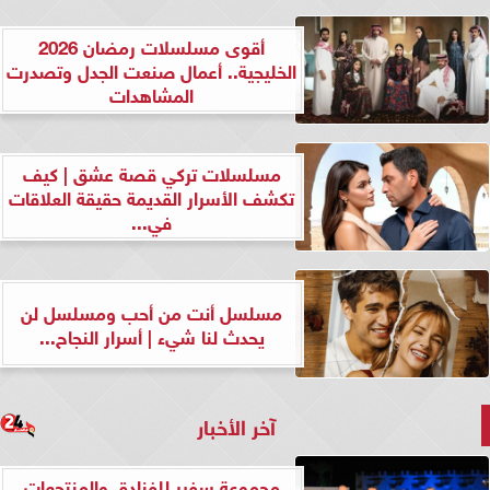
أقوى مسلسلات رمضان 2026
الخليجية.. أعمال صنعت الجدل وتصدرت
المشاهدات
مسلسلات تركي قصة عشق | كيف
تكشف الأسرار القديمة حقيقة العلاقات
في...
مسلسل أنت من أحب ومسلسل لن
يحدث لنا شيء | أسرار النجاح...
آخر الأخبار
مجموعة سفير للفنادق والمنتجعات