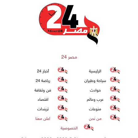
مصر 24
الرئيسية
أخبار 24
سياحة وطيران
رياضة 24
حوادث
فن وثقافة
عرب وعالم
اقتصاد
منوعات
تريندات
من نحن
اعلن معنا
الخصوصية