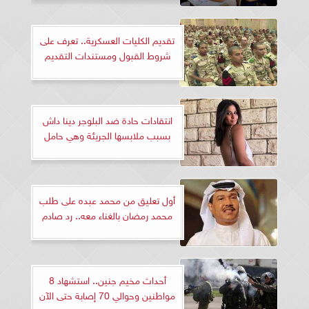
تقديم الكليات العسكرية.. تعرف على
شروط القبول ومستندات التقديم
انتقادات حادة ضد البلوجر دينا داش
بسبب ملابسها الجريئة وهي حامل
أول تعليق من محمد عبده على طلب
محمد رمضان بالغناء معه.. رد صادم
أحداث مخيم جنين.. استشهاد 8
مواطنين وحوالي 70 إصابة حتى الآن