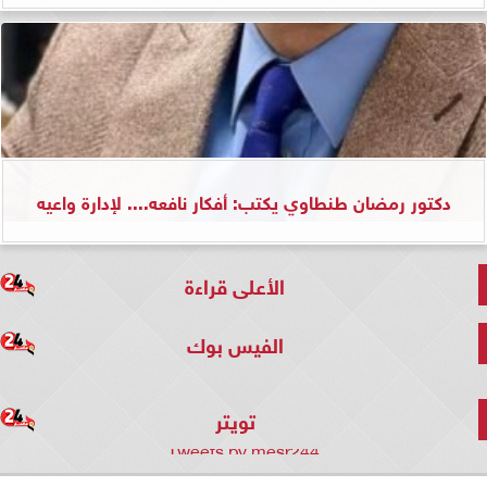
دكتور رمضان طنطاوي يكتب: أفكار نافعه.... لإدارة واعيه
الأعلى قراءة
الفيس بوك
تويتر
Tweets by mesr244