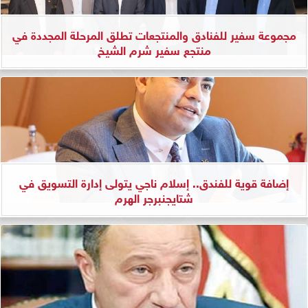
مجموعة سفير للفنادق والمنتجعات تطلق المرحلة المجددة في
منتجع سفير شرم الشيخ
إضافة قوية للفندق.. إسلام ناجي يتولى إدارة التسويق في
شتايجنبرجر الهرم