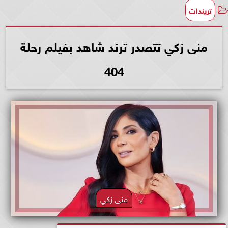
تريندات
منى زكي تتصدر ترند شاهد بفيلم رحلة
404
منى زكي