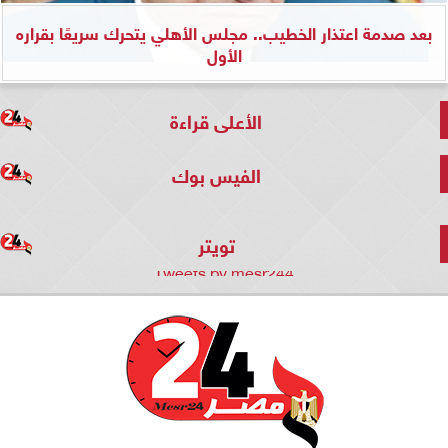
بعد صدمة اعتذار الخطيب.. مجلس الأهلي يتحرك سريعًا بقراره
الأول
الأعلى قراءة
الفيس بوك
تويتر
Tweets by mesr244