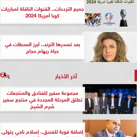
جميع الترددات.. القنوات الناقلة لمباريات
كوبا أمريكا 2024
بعد تصدرها الترند.. أبرز المحطات في
حياة ريهام حجاج
آخر الأخبار
مجموعة سفير للفنادق والمنتجعات
تطلق المرحلة المجددة في منتجع سفير
شرم الشيخ
إضافة قوية للفندق.. إسلام ناجي يتولى