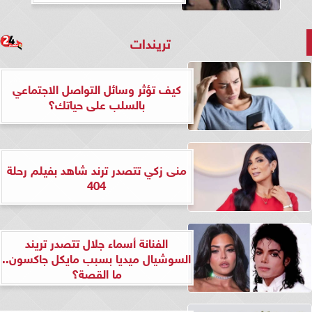
تريندات
كيف تؤثر وسائل التواصل الاجتماعي
بالسلب على حياتك؟
منى زكي تتصدر ترند شاهد بفيلم رحلة
404
الفنانة أسماء جلال تتصدر تريند
السوشيال ميديا بسبب مايكل جاكسون..
ما القصة؟