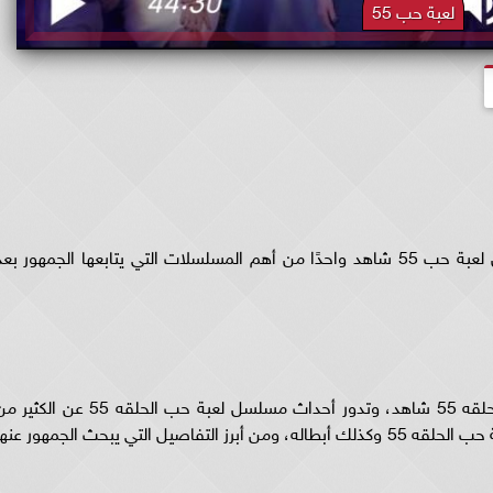
لعبة حب 55
مسلسل لعبة حب الحلقة 55 شاهد، يعد مسلسل لعبة حب 55 شاهد واحدًا من أهم المسلسلات التي يتابعها الجمهور بع
ويبحث الجمهور عن تفاصيل مسلسل لعبه حب الحلقه 55 شاهد، وتدور أحداث مسلسل لعبة حب الحلقه 55 عن الك
العلاقات ويبحث الجمهور عن تفاصيل مسلسل لعبة حب الحلقه 55 وكذلك أبطاله، ومن أبرز التفاصيل التي يبحث الجمهور عنه