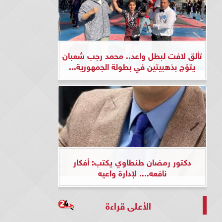
تألق لافت لبطل واعد.. محمد رجب شعبان
يتوّج بذهبيتين في بطولة الجمهورية...
دكتور رمضان طنطاوي يكتب: أفكار
نافعه.... لإدارة واعيه
الأعلى قراءة