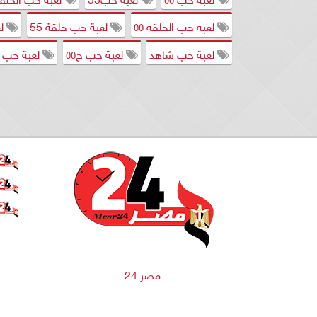
لعبه حب الحلقه ٥٥
لعبة حب حلقة 55
لع
لعبة حب شاهد
لعبة حب ح٥٥
لعبة حب ح5
مصر 24