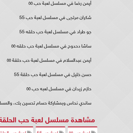
أيمن رضا في مسلسل لعبة حب ٥٥
شكران مرتجى في مسلسل لعبة حب 55
جو طراد في مسلسل لعبة حب حلقه 55
ساشا دحدوح في مسلسل لعبة حب حلقه ٥٥
أيمن عبدالسلام في مسلسل لعبة حب حلقة ٥٥
حسن خليل في مسلسل لعبة حب حلقة 55
حازم زيدان في مسلسل لعبه حب ٥٥
ساندي نحاس وبمشاركة حسام تحسين بك، والمسلسل
مشاهدة مسلسل لعبة حب الحلقة 55 شاهد.
لعبة حب ٥٥
لعبة حب55
لعبة حب الحلقة 