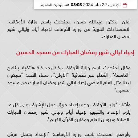
الإثنين، 22 يناير 2024
03:08 صـ
بتوقيت القاهرة
أعلن الدكتور عبدالله حسن، المتحدث باسم وزارة الأوقاف،
الاستعدادات القوية من وزارة الأوقاف لإحياء أيام وليالي شهر
رمضان المبارك.
إحياء ليالي شهر رمضان المبارك من مسجد الحسين
وقال المتحدث باسم وزارة الأوقاف، خلال مداخلة هاتفية ببرنامج
"التاسعة"، المُذاع عبر فضائية "الأولى"، مساء الأحد: "سيكون
لدينا مثل العام الماضي إحياء ليالي شهر رمضان المبارك من مسجد
الحسين"
وأشار: "وزير الأوقاف وجه بإعداد فريق عمل للإشراف على كل ما
يلزم الإعداد والتجهيز لإحياء أيام وليالي شهر رمضان المبارك
بالصلاة ودروس العلم ومقارئ القرآن الكريم".
وأوضح المتحدث باسم وزارة الأوقاف: "الإعداد يشمل فرش