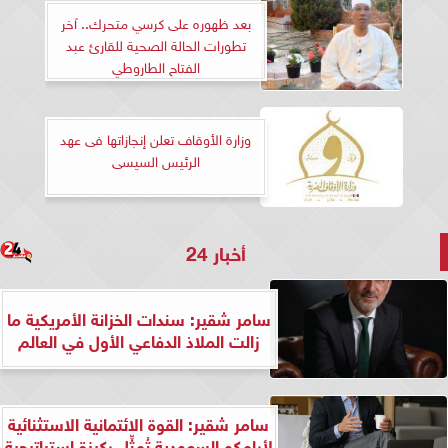
بعد ظهوره على كرسي متحرك.. آخر
تطورات الحالة الصحية للقارئ عبد
الفتاح الطاروطي
وزارة الأوقاف تعلن إنجازاتها فى عهد
الرئيس السيسى
أخبار 24
سامر شقير: سندات الخزانة الأمريكية ما
زالت الملاذ الدفاعي الأول في العالم
سامر شقير: القوة الائتمانية الاستثنائية
لأرامكو السعودية تُمثِّل ركيزة استراتيجية