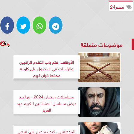
‏ مصر24
موضوعات متعلقة
الأوقاف: فتح باب التقدم للراغبين
والراغبات في الحصول على كارنيه
محفظ قرآن كريم
مسلسلات رمضان 2024.. مواعيد
عرض مسلسل الحشاشين لـ كريم عبد
العزيز
للموظفين.. كيف تحصل على قرض