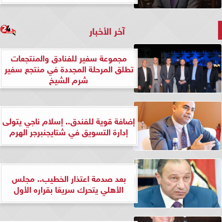
آخر الأخبار
مجموعة سفير للفنادق والمنتجعات
تطلق المرحلة المجددة في منتجع سفير
شرم الشيخ
إضافة قوية للفندق.. إسلام ناجي يتولى
إدارة التسويق في شتايجنبرجر الهرم
بعد صدمة اعتذار الخطيب.. مجلس
الأهلي يتحرك سريعًا بقراره الأول