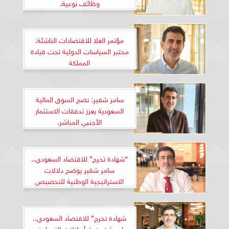
وظائف نوعية.
مؤتمر العلا للاقتصادات الناشئة:
مختبر السياسات الدولية تحت قيادة
المملكة
سامر شقير: نضج السوق المالية
السعودية يعزز تدفقات الاستثمار
الأجنبي المباشر.
“شهادة تخرج” للاقتصاد السعودي..
سامر شقير يوضح دلالات
الاستراتيجية الوطنية للتخصيص
شهادة تخرج” للاقتصاد السعودي..
سامر شقير: يقرأ دلالات التحول نحو