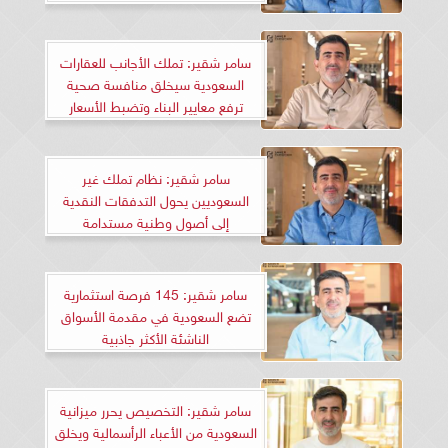
سامر شقير: تملك الأجانب للعقارات
السعودية سيخلق منافسة صحية
ترفع معايير البناء وتضبط الأسعار
سامر شقير: نظام تملك غير
السعوديين يحول التدفقات النقدية
إلى أصول وطنية مستدامة
سامر شقير: 145 فرصة استثمارية
تضع السعودية في مقدمة الأسواق
الناشئة الأكثر جاذبية
سامر شقير: التخصيص يحرر ميزانية
السعودية من الأعباء الرأسمالية ويخلق