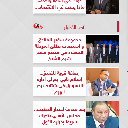
ماذا يحدث في الاقتصاد...
آخر الأخبار
مجموعة سفير للفنادق
والمنتجعات تطلق المرحلة
المجددة في منتجع سفير
شرم الشيخ
إضافة قوية للفندق..
إسلام ناجي يتولى إدارة
التسويق في شتايجنبرجر
الهرم
بعد صدمة اعتذار الخطيب..
مجلس الأهلي يتحرك
سريعًا بقراره الأول