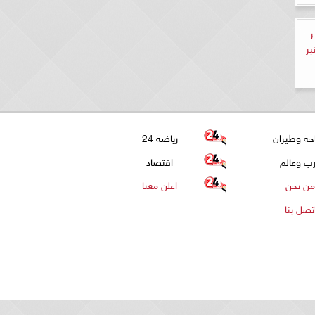
لـ 40 وزير
تبر
حة وطيران
رياضة 24
ب وعالم
اقتصاد
من نحن
اعلن معنا
تصل بنا