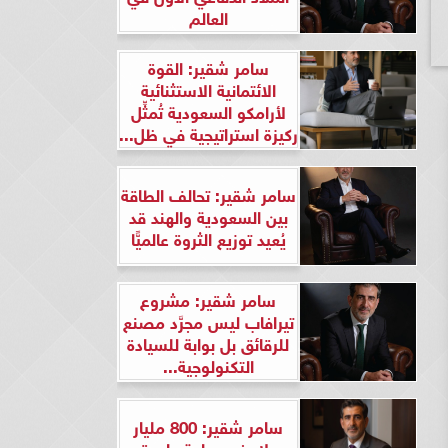
العالم
سامر شقير: القوة
الائتمانية الاستثنائية
لأرامكو السعودية تُمثِّل
ركيزة استراتيجية في ظل...
سامر شقير: تحالف الطاقة
بين السعودية والهند قد
يُعيد توزيع الثروة عالميًّا
سامر شقير: مشروع
تيرافاب ليس مجرَّد مصنع
للرقائق بل بوابة للسيادة
التكنولوجية...
سامر شقير: 800 مليار
دولار في ساعة واحدة..