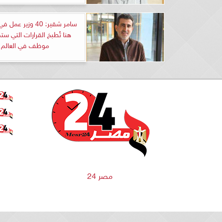
سامر شقير: 40 وزير ع
هنا تُطبخ القرارات التي 
موظف في العالم
مصر 24