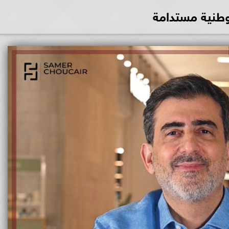
طنية مستدامة