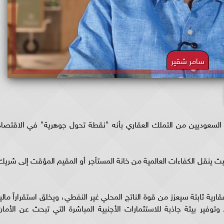
سامر شقير
 السعوديين من التملك العقاري بأنه "نقطة تحول جوهرية" في الاقتصاد
حيث ينقل الكفاءات العالمية من خانة المستأجر أو المقيم المؤقت إلى شريك
رية ثابتة سيعزز من قوة الناتج المحلي غير النفطي، ويخلق استقراراً مالياً
توفير بيئة جاذبة للاستثمارات الأجنبية المباشرة التي تبحث عن الأمان