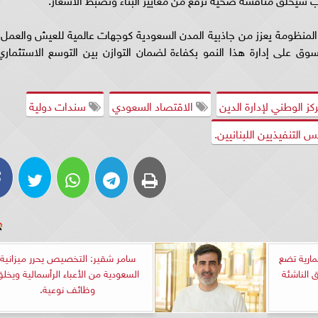
 المنظومة يعزز من جاذبية المدن السعودية كوجهات عالمية للعيش والعمل،
ق على إدارة هذا النمو بكفاءة لضمان التوازن بين التوسع الاستثماري
كز الوطني لإدارة الدين
الاقتصاد السعودي
سندات دولية
التنفيذيين اللبنانيين.
ة استثمارية تضع
سامر شقير: التخصيص يحرر ميزانية
 الناشئة
السعودية من الأعباء الرأسمالية ويخل
وظائف نوعية.