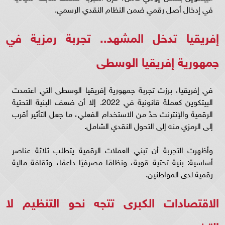
في إدخال أصل رقمي ضمن النظام النقدي الرسمي.
إفريقيا تدخل المشهد.. تجربة رمزية في
جمهورية إفريقيا الوسطى
في إفريقيا، برزت تجربة جمهورية إفريقيا الوسطى التي اعتمدت
البيتكوين كعملة قانونية في 2022. إلا أن ضعف البنية التحتية
الرقمية والإنترنت حدّ من الاستخدام الفعلي، ما جعل التأثير أقرب
إلى الرمزي منه إلى التحول النقدي الشامل.
وأظهرت التجربة أن تبني العملات الرقمية يتطلب ثلاثة عناصر
أساسية: بنية تحتية قوية، ونظامًا مصرفيًا داعمًا، وثقافة مالية
رقمية لدى المواطنين.
الاقتصادات الكبرى تتجه نحو التنظيم لا