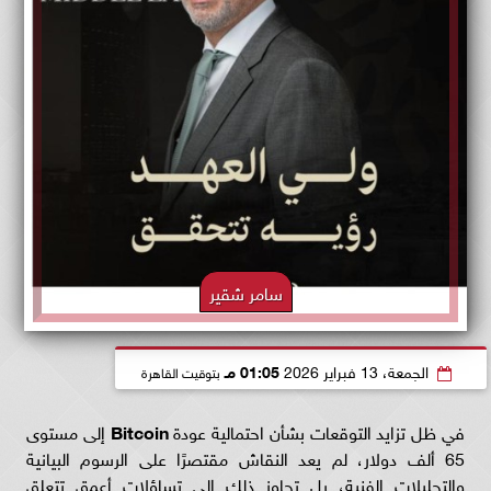
سامر شقير
الجمعة، 13 فبراير 2026
01:05 مـ
بتوقيت القاهرة
في ظل تزايد التوقعات بشأن احتمالية عودة
Bitcoin
إلى مستوى
65 ألف دولار، لم يعد النقاش مقتصرًا على الرسوم البيانية
والتحليلات الفنية، بل تجاوز ذلك إلى تساؤلات أعمق تتعلق