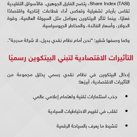
Share Index (TASI)، يتضح الفارق الجوهري. فالأسواق التقليدية
تقاس بأرباح تشغيلية وتعكس أداء قطاعات إنتاجية واقتصادًا
فعليًا، بينما تتأثر البيتكوين بعوامل مثل السيولة العالمية، وقوة
الدولار، وأسعار الفائدة، والمخاطر الجيوسياسية.
وكما وصفها شقير: “نحن أمام نظام نقدي بديل، لا شركة مدرجة”.
التأثيرات الاقتصادية لتبني البيتكوين رسميًا
إدخال البيتكوين في نظام نقدي رسمي يخلق مجموعة من
التأثيرات الاقتصادية، أبرزها:
جذب استثمارات تقنية واهتمام إعلامي عالمي
تقلب في تقييم الاحتياطيات السيادية
تنشيط ما يعرف بالسياحة الرقمية