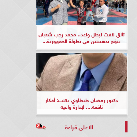
تألق لافت لبطل واعد.. محمد رجب شعبان
يتوّج بذهبيتين في بطولة الجمهورية...
دكتور رمضان طنطاوي يكتب: أفكار
نافعه.... لإدارة واعيه
الأعلى قراءة