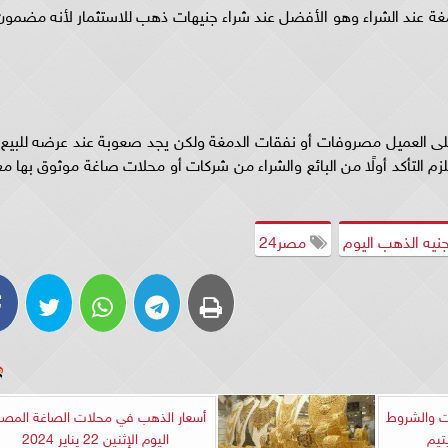
ة عند الشراء وهو الأفضل عند شراء جنيهات ذهب للاستثمار لأنه مضمون
لى العميل مصروفات أو نفقات الدمغة ولكن يجد صعوبة عند عرضه للبيع،
م التأكد أولًا من البائع والشراء من شركات أو محلات صاغة موثوق بها مع
نيه الذهب اليوم
مصر24
ات والشروط
أسعار الذهب في محلات الصاغة المصر
تيم
اليوم الإثنين 22 يناير 2024