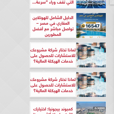
التي تقف وراء ”سرعة...
الدليل الشامل للهوتلاين
العقاري في مصر –
تواصل مباشر مع أفضل
المطورين
لماذا تختار شركة مشروعك
للاستشارات للحصول على
خدمات الهيكلة المالية؟
لماذا تختار شركة مشروعك
للاستشارات للحصول على
خدمات الهيكلة المالية؟
كمبوند بيجونيا: اختيارك
الأرقى لحياة أكثر هدوءًا