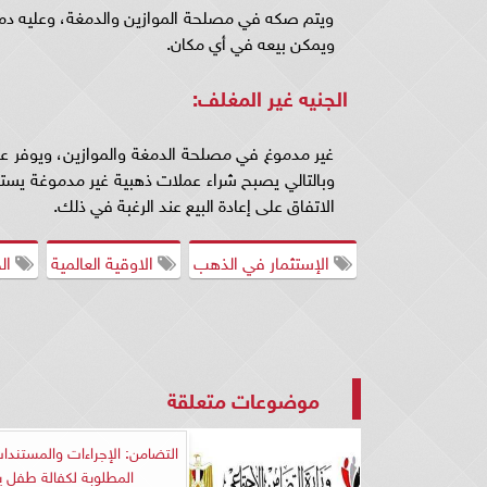
ويتم صكه في مصلحة الموازين والدمغة، وعليه دمغ
ويمكن بيعه في أي مكان.
الجنيه غير المغلف:
غير مدموغ في مصلحة الدمغة والموازين، ويوفر ع
وبالتالي يصبح شراء عملات ذهبية غير مدموغة يستلز
الاتفاق على إعادة البيع عند الرغبة في ذلك.
الإستثمار في الذهب
الاوقية العالمية
الج
موضوعات متعلقة
التضامن: الإجراءات والمستند
المطلوبة لكفالة طفل ي