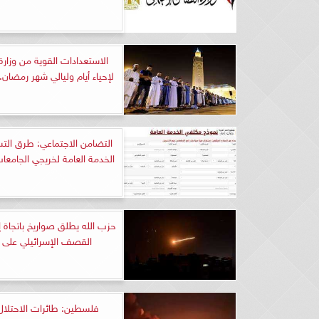
الاستعدادات القوية من وزارة
لإحياء أيام وليالي شهر رمضان.
التضامن الاجتماعي: طرق التس
الخدمة العامة لخريجي الجامعا
حزب الله يطلق صواريخ باتجاة إ
القصف الإسرائيلي على ل
فلسطين: طائرات الاحتلال