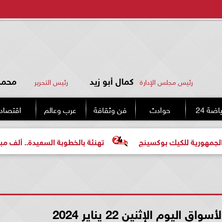
كمال أبو زيد
محمد 
رئيس مجلس الإدارة
رئيس التحرير
اضة 24
حوادث
فن وثقافة
عرب وعالم
اقتصاد
يك بوكسينج
تهنئة بالخطوبة السعيدة.. ألف مبروك للعروسين
اليوم الإثنين 22 يناير 2024