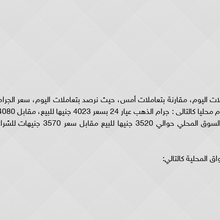
ات اليوم، مقارنة بتعاملات أمس، حيث نرصد بتعاملات اليوم، سعر الجرام
محليا بشكل لحظي، حيث سجلت أسعار الذهب اليوم محليا كالتالى : جرام الذهب عيار 24 بسعر 4023 جنيها 
جنيه للشراء، وبلغ سعر جرام الذهب عيار 21 في السوق المحلي حوالي 3520 جنيها للبيع مقابل سعر 3570 جنيهات 
ق المحلية كالتالي: