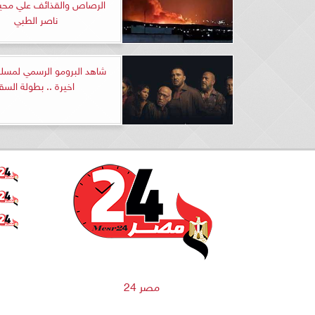
الرصاص والقذائف علي مح
ناصر الطبي
شاهد البرومو الرسمي لمسل
اخيرة .. بطولة السقا
مصر 24