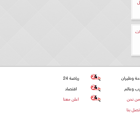
ل
ات
حة وطيران
رياضة 24
ب وعالم
اقتصاد
من نحن
اعلن معنا
تصل بنا