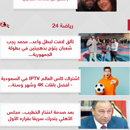
رياضة 24
تألق لافت لبطل واعد.. محمد رجب
شعبان يتوّج بذهبيتين في بطولة
الجمهورية...
اشتراك كاس العالم IPTV في السعودية
- أفضل باقات 4K وشهر وسنة...
بعد صدمة اعتذار الخطيب.. مجلس
الأهلي يتحرك سريعًا بقراره الأول