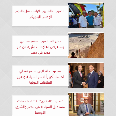
بالصور.. «الفيروز يلازا» يحتفل باليوم
الوطني البلجيكي
جبل الديناصور.. سفير سياحي
يستعرض معلومات مثيرة عن كنز
جديد في مصر
فيديو.. طنطاوي: مصر تعطي
اهتماماً كبيراً لدعم السياحة وتعزيز
العلاقات الدولية
فيديو.. ”الجندي” يكشف تحديات
مستقبل السياحة في مصر والشرق
الأوسط