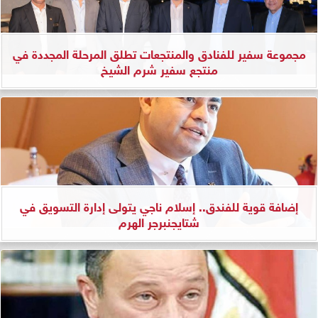
مجموعة سفير للفنادق والمنتجعات تطلق المرحلة المجددة في
منتجع سفير شرم الشيخ
إضافة قوية للفندق.. إسلام ناجي يتولى إدارة التسويق في
شتايجنبرجر الهرم