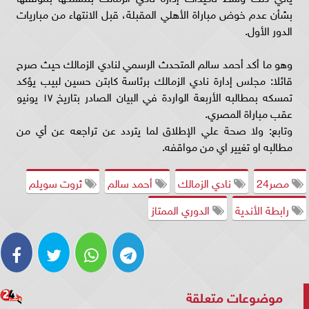
بشأن عدم خوض مباراة الأهلي المقبلة، قبل الانتهاء من مباريات
الدور الأول.
وهو ما أكد أحمد سالم المتحدث الرسمي لنادي الزمالك حيث صرح
قائلا: مجلس إدارة نادي الزمالك برئاسة كابتن حسين لبيب يؤكد
تمسكه بمطالبه الأربعة الواردة في البيان الصادر بتاريخ ١٧ يونيو
عقب مباراة المصري.
وتابع: ولا صحة علي الإطلاق لما يتردد عن تراجعه عن أي من
مطالبه او تغيير اي من مواقفه.
مصر24
نادي الزمالك
أحمد سالم
ثروت سويلم
رابطة الأندية
الدوري الممتاز
موضوعات متعلقة