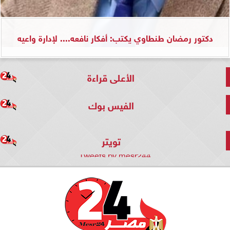
دكتور رمضان طنطاوي يكتب: أفكار نافعه.... لإدارة واعيه
الأعلى قراءة
الفيس بوك
تويتر
Tweets by mesr244