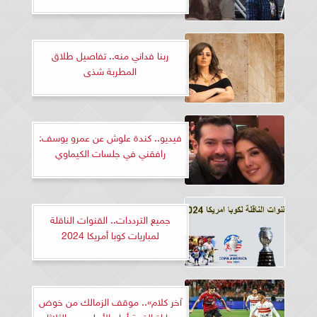
ربنا فداني منه.. تفاصيل طلاق
المطربة شذى
فيديو.. كندة علوش عن عمرو يوسف:
رافقني في جلسات الكيماوي
جميع الترددات.. القنوات الناقلة
لمباريات كوبا أمريكا 2024
آخر كلام».. موقف الزمالك من خوض
مباراة القمة أمام الأهلي يوم الثلاثاء