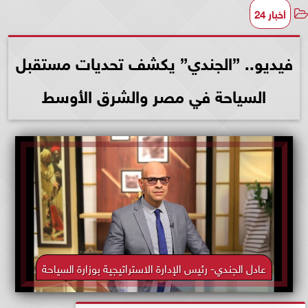
أخبار 24
فيديو.. ”الجندي” يكشف تحديات مستقبل
السياحة في مصر والشرق الأوسط
عادل الجندي- رئيس الإدارة الاستراتيجية بوزارة السياحة