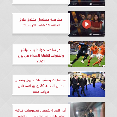
مشاهدة مسلسل مفترق طرق
الحلقة 15 شاهد الآن مباشر
فرنسا ضد هولندا بث مباشر
والقنوات الناقلة للمباراة في يورو
2024
استثمارات ومشروعات بترول وتعدين
تدخل الخدمة 30 يونيو لاستغلال
ثروات مصر
أمن الجيزة يفحص فيديوهات خناقة
إمام عاشور في اقتحام مول الشيخ