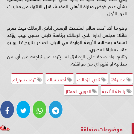
بشأن عدم خوض مباراة الأهلي المقبلة، قبل الانتهاء من مباريات
الدور الأول.
وهو ما أكد أحمد سالم المتحدث الرسمي لنادي الزمالك حيث صرح
قائلا: مجلس إدارة نادي الزمالك برئاسة كابتن حسين لبيب يؤكد
تمسكه بمطالبه الأربعة الواردة في البيان الصادر بتاريخ ١٧ يونيو
عقب مباراة المصري.
وتابع: ولا صحة علي الإطلاق لما يتردد عن تراجعه عن أي من
مطالبه او تغيير اي من مواقفه.
مصر24
نادي الزمالك
أحمد سالم
ثروت سويلم
رابطة الأندية
الدوري الممتاز
موضوعات متعلقة