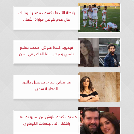
رابطة الأندية تكشف مصير الزمالك
حال عدم خوض مباراة الأهلي
فيديو.. كندة علوش: محمد صلاح
كلمني وعرض عليا العلاج في لندن
ربنا فداني منه.. تفاصيل طلاق
المطربة شذى
فيديو.. كندة علوش عن عمرو يوسف:
رافقني في جلسات الكيماوي