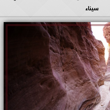
سيناء