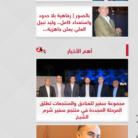
بالصور | رفاهية بلا حدود
واستعداد كامل.. وليد نبيل
العلي يعلن جاهزية...
أهم الأخبار
مجموعة سفير للفنادق والمنتجعات تطلق
المرحلة المجددة في منتجع سفير شرم
الشيخ
الذهبي، وبتصل ارتفاعها لأكثر من 40