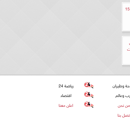
مشاهدة مسلسل مفترق طرق الحلقة 15
ات
حة وطيران
رياضة 24
ب وعالم
اقتصاد
من نحن
اعلن معنا
تصل بنا