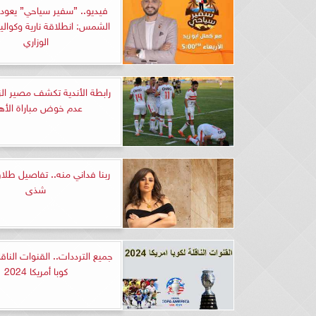
فيديو.. ”سفير سياحي” يعود 
الشمس: انطلاقة نارية وكوالي
الوزاري
رابطة الأندية تكشف مصير ال
عدم خوض مباراة الأه
ربنا فداني منه.. تفاصيل طلا
شذى
جميع الترددات.. القنوات الناقل
كوبا أمريكا 2024