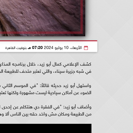
الأربعاء، 10 يوليو 2024
07:20 مـ
بتوقيت القاهرة
كشف الإعلامي كمال أبو زيد، خلال برنامجه المذا
في شبه جزيرة سيناء، والتي تعتبر متحف للطبيعة الخ
واستهل أبو زيد حديثه قائلاً: "في الموسم الثا
الضوء عن أماكن سياحية ليست مشهورة ولكنها تعتبر
وأضاف أبو زيد: "في الفقرة دي هنتكلم عن إحدى الع
من الطبيعة ومكان مش واخد حقه بين الناس ألا وهي