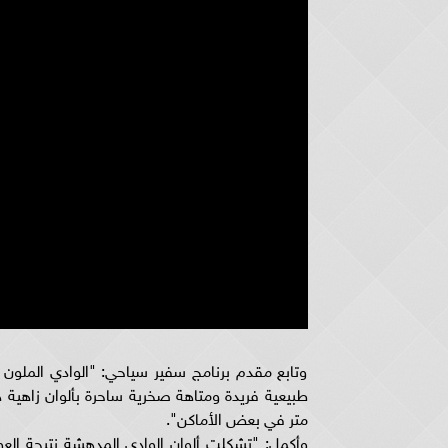
وتابع مقدم برنامج سفير سياحي: "الوادي الملو
متر في بعض الأماكن".
وأكمل: "تشكلت ألوان الوادي المدهشة نتيجة العوا