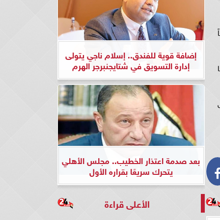
إضافة قوية للفندق.. إسلام ناجي يتولى
إدارة التسويق في شتايجنبرجر الهرم
بعد صدمة اعتذار الخطيب.. مجلس الأهلي
يتحرك سريعًا بقراره الأول
الأعلى قراءة