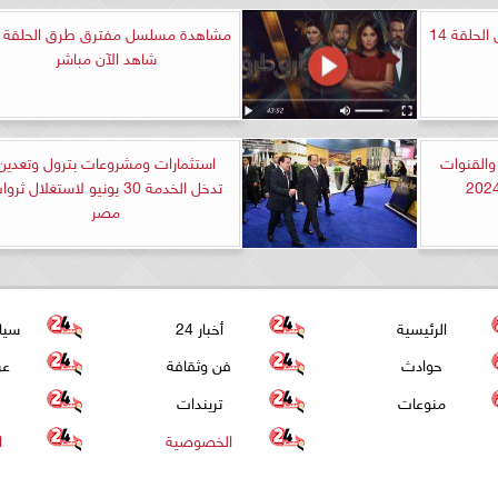
مشاهدة مسلسل مفترق طرق الحلقة 14
شاهد الآن مباشر
والقنوات
استثمارات ومشروعات بترول وتعدين
تدخل الخدمة 30 يونيو لاستغلال ثرو
مصر
الرئيسية
أخبار 24
سيا
حوادث
فن وثقافة
عر
منوعات
تريندات
الخصوصية
ا