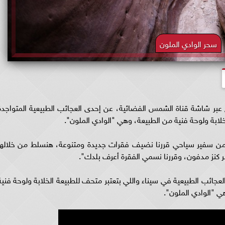
سحر الوادي الملون
ع عبر شاشة قناة الشمس الفضائية، عن إحدى العجائب الطبيعية المتواجدة
لابة ولوحة فنية من الطبيعة، وهي "الوادي الملون".
ني من سفير سياحي قررنا نضيف فقرات جديدة ومتنوعة، هنسلط من خلالها
 كنز مدفون، وقررنا نسمي الفقرة أعرف بلدك".
جائب الطبيعية في سيناء واللي بتعتبر متحف للطبيعة الخلابة ولوحة فنية
 "الوادي الملون".