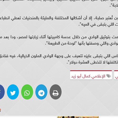
بة".
تُعتبر صلبة، إلا أن أشكالها المختلفة والمليئة بالمنحنيات تعطي انطباعاً
 اللي بتبقى في الميه".
ت بتوثيق الوادي من خلال عدسة كاميرتها أثناء زيارتها لمصر، ودا بعد ما
ادي واللي وصفتها بأنها "لوحة من الطبيعة".
لناس اللي بتبقى عايزه تتعرف على وجهة الوادي الملون الخيالية، فيه فنادق
لفتها لا تتخطى العشرة دولار".
ي
الإعلامي كمال أبو زيد