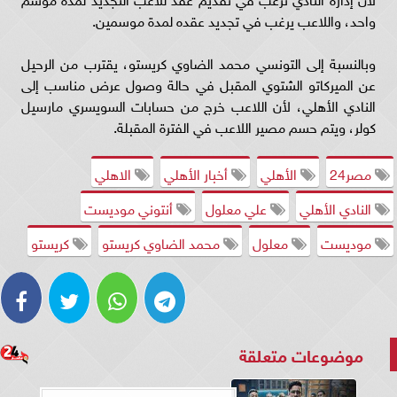
واحد، واللاعب يرغب في تجديد عقده لمدة موسمين.
وبالنسبة إلى التونسي محمد الضاوي كريستو، يقترب من الرحيل
عن الميركاتو الشتوي المقبل في حالة وصول عرض مناسب إلى
النادي الأهلي، لأن اللاعب خرج من حسابات السويسري مارسيل
كولر، ويتم حسم مصير اللاعب في الفترة المقبلة.
مصر24
الأهلي
أخبار الأهلي
الاهلي
النادي الأهلي
علي معلول
أنتوني موديست
موديست
معلول
محمد الضاوي كريستو
كريستو
موضوعات متعلقة