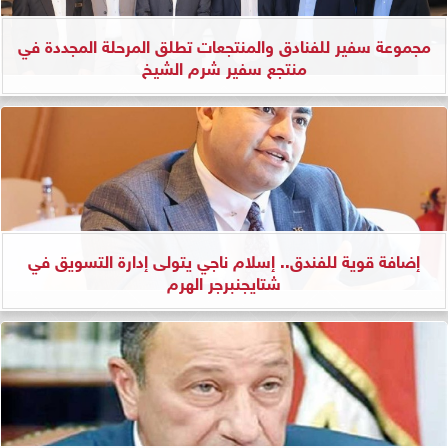
مجموعة سفير للفنادق والمنتجعات تطلق المرحلة المجددة في
منتجع سفير شرم الشيخ
إضافة قوية للفندق.. إسلام ناجي يتولى إدارة التسويق في
شتايجنبرجر الهرم