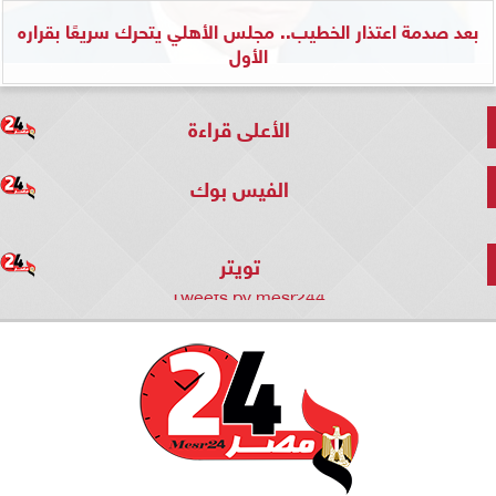
بعد صدمة اعتذار الخطيب.. مجلس الأهلي يتحرك سريعًا بقراره
الأول
الأعلى قراءة
الفيس بوك
تويتر
Tweets by mesr244