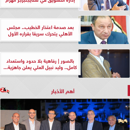
بعد صدمة اعتذار الخطيب.. مجلس
الأهلي يتحرك سريعًا بقراره الأول
بالصور | رفاهية بلا حدود واستعداد
كامل.. وليد نبيل العلي يعلن جاهزية...
أهم الأخبار