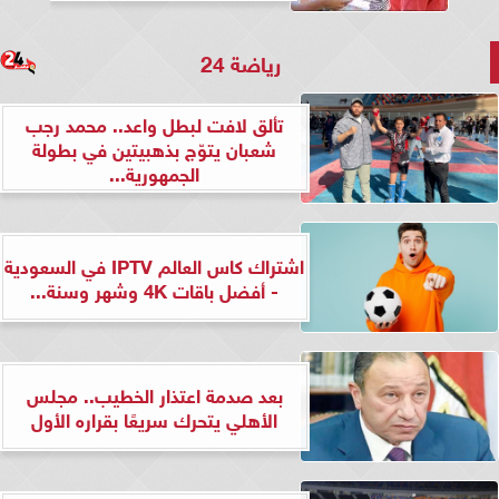
رياضة 24
تألق لافت لبطل واعد.. محمد رجب
شعبان يتوّج بذهبيتين في بطولة
الجمهورية...
اشتراك كاس العالم IPTV في السعودية
- أفضل باقات 4K وشهر وسنة...
بعد صدمة اعتذار الخطيب.. مجلس
الأهلي يتحرك سريعًا بقراره الأول