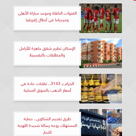
القنوات الناقلة وموعد مباراة الأهلي
وميدياما في أبطال إفريقيا
الإسكان تطرح شقق جاهزة للأرامل
والمطلقات بالتقسيط
الجرام بـ 3143.. تقلبات حادة في
أسعار الذهب بالسوق المحلية
طرق تقديم الشكاوى.. حماية
المستهلك يوجه رسالة شديدة اللهجة
للتجار