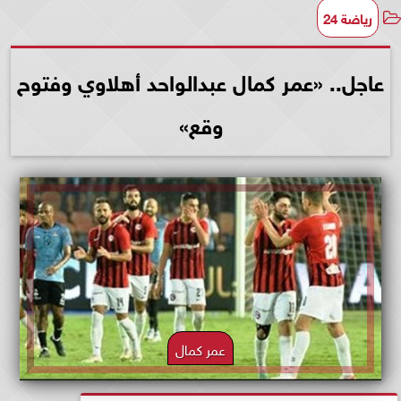
رياضة 24
عاجل.. «عمر كمال عبدالواحد أهلاوي وفتوح
وقع»
عمر كمال