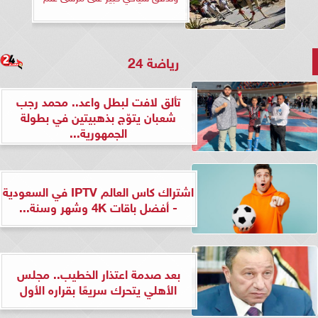
رياضة 24
تألق لافت لبطل واعد.. محمد رجب
شعبان يتوّج بذهبيتين في بطولة
الجمهورية...
اشتراك كاس العالم IPTV في السعودية
- أفضل باقات 4K وشهر وسنة...
بعد صدمة اعتذار الخطيب.. مجلس
الأهلي يتحرك سريعًا بقراره الأول