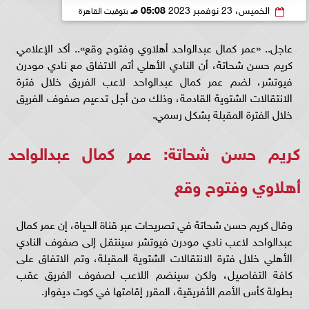
الخميس، 23 نوفمبر 2023
05:08 مـ
بتوقيت القاهرة
عاجل.. «عمر كمال عبدالواحد أهلاوي وفتوح وقع».. أكد الإعلامي
كريم حسن شحاتة، أن النادي الأهلي أتم الاتفاق مع نادي مودرن
فيوتشر، لضم عمر كمال عبدالواحد لاعب الفريق خلال فترة
الانتقالات الشتوية القادمة، وذلك من أجل تدعيم صفوف الفريق
خلال الفترة المقبلة بشكل رسمي.
كريم حسن شحاتة: عمر كمال عبدالواحد
أهلاوي وفتوح وقع
وقال كريم حسن شحاتة في تصريحات عبر قناة الحياة، إن عمر كمال
عبدالواحد لاعب نادي مودرن فيوتشر سينتقل إلى صفوف النادي
الأهلي خلال فترة الانتقالات الشتوية المقبلة، وتم الاتفاق على
كافة التفاصيل، ولكن سينضم اللاعب لصفوف الفريق عقب
بطولة كأس الأمم الأفريقية، المقرر إقامتها في كوت ديفوار.