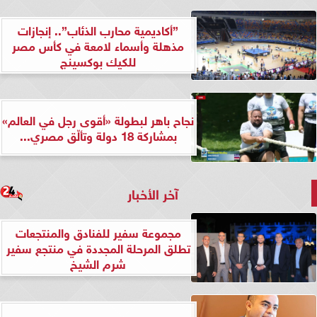
”أكاديمية محارب الذئاب”.. إنجازات
مذهلة وأسماء لامعة في كأس مصر
للكيك بوكسينج
نجاح باهر لبطولة «أقوى رجل في العالم»
بمشاركة 18 دولة وتألّق مصري...
آخر الأخبار
مجموعة سفير للفنادق والمنتجعات
تطلق المرحلة المجددة في منتجع سفير
شرم الشيخ