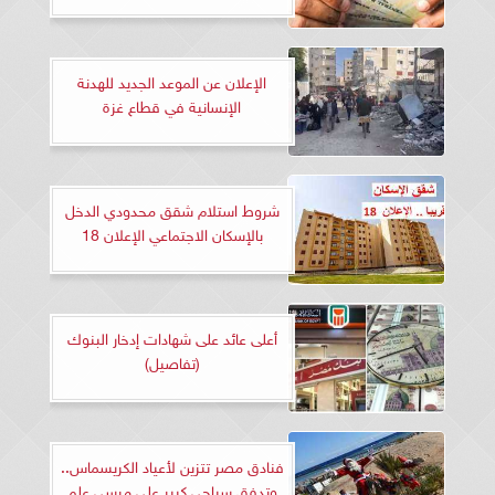
الإعلان عن الموعد الجديد للهدنة
الإنسانية في قطاع غزة
شروط استلام شقق محدودي الدخل
بالإسكان الاجتماعي الإعلان 18
أعلى عائد على شهادات إدخار البنوك
(تفاصيل)
فنادق مصر تتزين لأعياد الكريسماس..
وتدفق سياحي كبير على مرسى علم