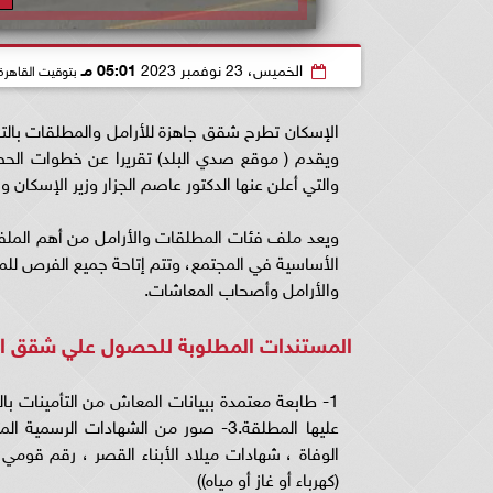
الخميس، 23 نوفمبر 2023
05:01 مـ
بتوقيت القاهرة
الإسكان تطرح شقق جاهزة للأرامل والمطلقات بالت
والتي أعلن عنها الدكتور عاصم الجزار وزير الإسكان 
ويعد ملف فئات المطلقات والأرامل من أهم الملفات 
الأساسية في المجتمع، وتتم إتاحة جميع الفرص لل
والأرامل وأصحاب المعاشات.
المستندات المطلوبة للحصول علي شقق ال
عليها المطلقة.3- صور من الشهادات الرس
الوفاة ، شهادات ميلاد الأبناء القصر ، رقم قوم
(كهرباء أو غاز أو مياه))