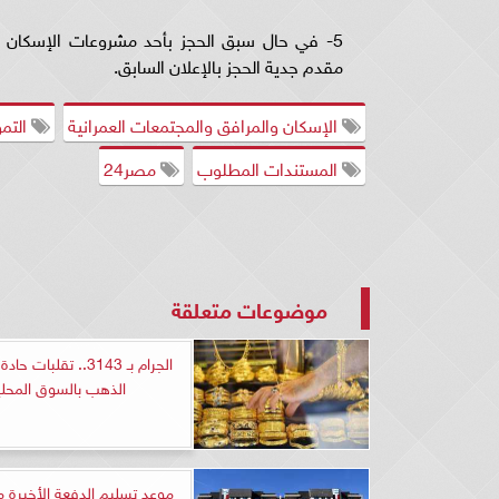
5- في حال سبق الحجز بأحد مشروعات الإسكان 
مقدم جدية الحجز بالإعلان السابق.
الإسكان والمرافق والمجتمعات العمرانية
التمو
المستندات المطلوب
مصر24
موضوعات متعلقة
الجرام بـ 3143.. تقلبات
الذهب بالسوق المحلي
موعد تسليم الدفعة الأخيرة 