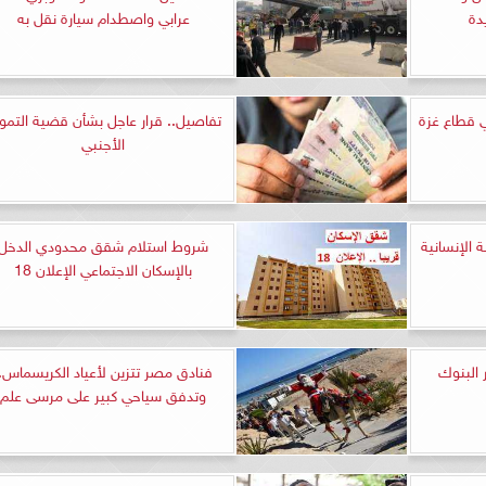
دة
عرابي واصطدام سيارة نقل به
ي قطاع غزة
تفاصيل.. قرار عاجل بشأن قضية التمو
الأجنبي
ة الإنسانية
شروط استلام شقق محدودي الدخل
بالإسكان الاجتماعي الإعلان 18
 البنوك
فنادق مصر تتزين لأعياد الكريسماس..
وتدفق سياحي كبير على مرسى علم