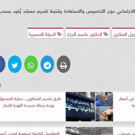
الاجتماعي دون التخصيص والاستفادة يشترط تقديم مستند يُفيد بسحب
يل العقاري
الدكتور عاصم الجزار
الدولة المصرية
 حادة في أسعار
طرق تقديم الشكاوى.. حماية المسته
ة
يوجه رسالة شديدة اللهجة للتجار
من وحدات
التفاصيل الكاملة لسقوط كوبري أحم