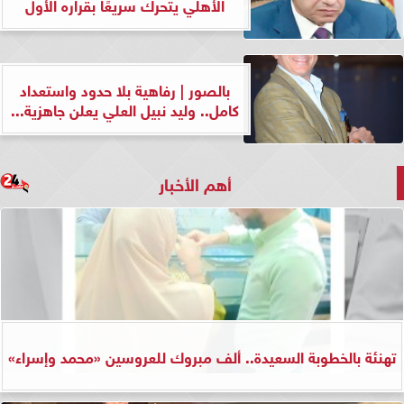
الأهلي يتحرك سريعًا بقراره الأول
بالصور | رفاهية بلا حدود واستعداد
كامل.. وليد نبيل العلي يعلن جاهزية...
أهم الأخبار
تهنئة بالخطوبة السعيدة.. ألف مبروك للعروسين «محمد وإسراء»