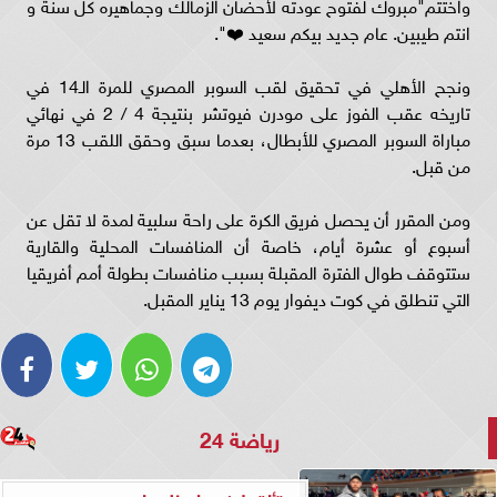
واختتم"مبروك لفتوح عودته لأحضان الزمالك وجماهيره كل سنة و
انتم طيبين. عام جديد بيكم سعيد ❤️".
ونجح الأهلي في تحقيق لقب السوبر المصري للمرة الـ14 في
تاريخه عقب الفوز على مودرن فيوتشر بنتيجة 4 / 2 في نهائي
مباراة السوبر المصري للأبطال، بعدما سبق وحقق اللقب 13 مرة
من قبل.
ومن المقرر أن يحصل فريق الكرة على راحة سلبية لمدة لا تقل عن
أسبوع أو عشرة أيام، خاصة أن المنافسات المحلية والقارية
ستتوقف طوال الفترة المقبلة بسبب منافسات بطولة أمم أفريقيا
التي تنطلق في كوت ديفوار يوم 13 يناير المقبل.
رياضة 24