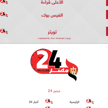
الأعلى قراءة
الفيس بوك
تويتر
Tweets by mesr244
مصر 24
الرئيسية
أخبار 24