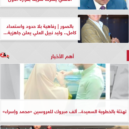
بالصور | رفاهية بلا حدود واستعداد
كامل.. وليد نبيل العلي يعلن جاهزية...
أهم الأخبار
تهنئة بالخطوبة السعيدة.. ألف مبروك للعروسين «محمد وإسراء»