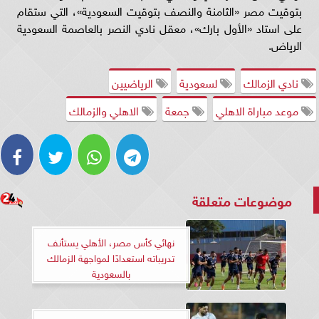
بتوقيت مصر «الثامنة والنصف بتوقيت السعودية»، التي ستقام
على استاد «الأول بارك»، معقل نادي النصر بالعاصمة السعودية
الرياض.
نادي الزمالك
لسعودية
الرياضيين
موعد مباراة الاهلي
جمعة
الاهلي والزمالك
موضوعات متعلقة
نهائي كأس مصر، الأهلي يستأنف
تدريباته استعدادًا لمواجهة الزمالك
بالسعودية