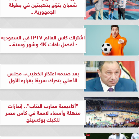
شعبان يتوّج بذهبيتين في بطولة
الجمهورية...
اشتراك كاس العالم IPTV في السعودية
- أفضل باقات 4K وشهر وسنة...
بعد صدمة اعتذار الخطيب.. مجلس
الأهلي يتحرك سريعًا بقراره الأول
”أكاديمية محارب الذئاب”.. إنجازات
مذهلة وأسماء لامعة في كأس مصر
للكيك بوكسينج