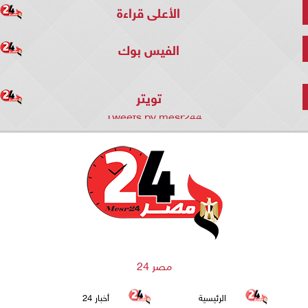
الأعلى قراءة
الفيس بوك
تويتر
Tweets by mesr244
مصر 24
الرئيسية
أخبار 24