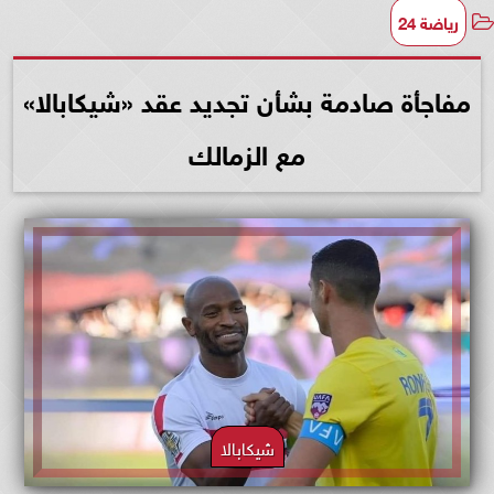
رياضة 24
مفاجأة صادمة بشأن تجديد عقد «شيكابالا»
مع الزمالك
شيكابالا