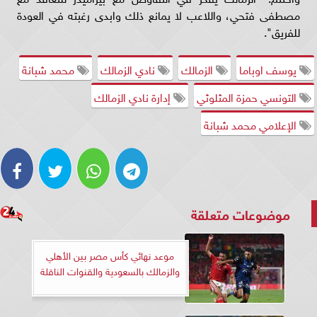
مصطفى فتحي، واللاعب لا يمانع ذلك وابدى رغبته في العودة
للفريق".
يوسف اوباما
الزمالك
نادي الزمالك
محمد شبانة
التونسي حمزة المثلوثي
إدارة نادي الزمالك
الإعلامي محمد شبانة
موضوعات متعلقة
موعد نهائي كأس مصر بين الأهلي
والزمالك بالسعودية والقنوات الناقلة