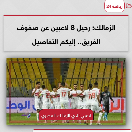
رياضة 24
الزمالك: رحيل 8 لاعبين عن صفوف
الفريق.. إليكم التفاصيل
لاعبي نادي الزمالك المصري