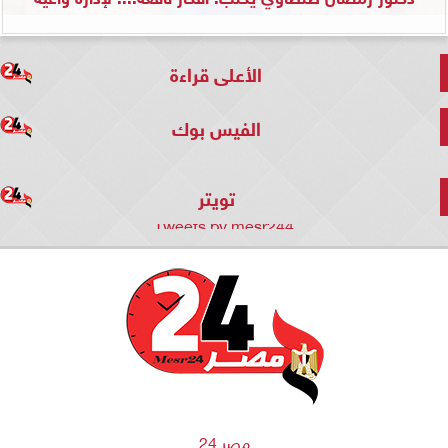
الأعلى قراءة
الفيس بوك
تويتر
Tweets by mesr244
مصر 24