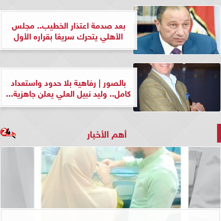
بعد صدمة اعتذار الخطيب.. مجلس
الأهلي يتحرك سريعًا بقراره الأول
بالصور | رفاهية بلا حدود واستعداد
كامل.. وليد نبيل العلي يعلن جاهزية...
أهم الأخبار