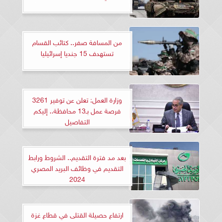
من المسافة صفر.. كتائب القسام
تستهدف 15 جنديا إسرائيليا
وزارة العمل: تعلن عن توفير 3261
فرصة عمل بـ13 محافظة.. إليكم
التفاصيل
بعد مد فترة التقديم.. الشروط ورابط
التقديم في وظائف البريد المصري
2024
ارتفاع حصيلة القتلى في قطاع غزة