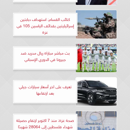
كتائب القسام: استهداف دبابتين
إسرائيليتين بقذائف الياسين 105 في
غزة
بث مباشر مباراة ريال مدريد ضد
جيرونا في الدوري الإسباني
تعرف على اخر أسعار سيارات جيلي
بعد ارتفاعها
صحة غزة: منذ 7 اكتوبر ارتفاع حصيلة
شهداء فلسطين إلى 28064 شهيدًا