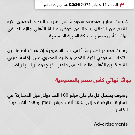
الأحد، 11 فبراير 2024
02:36 مـ
بتوقيت القاهرة
كشفت تقارير صحفية سعودية عن اقتراب الاتحاد المصري لكرة
القدم من الإعلان رسميًا عن خوض مباراة الأهلي والزمالك في
نهائي كأس مصر بالمملكة العربية السعودية.
وقالت مصادر لصحيفة "الميدان" السعودية إن هناك اتفاقا بين
الاتحاد السعودي لكرة القدم ونظيره المصري على إقامة ديربي
القاهرة بين الأهلي والزمالك في ملعب "كينجدوم أرينا" بالرياض.
جوائز نهائي كأس مصر بالسعودية
وسوف يحصل كل نادٍ على مبلغ 100 ألف دولار قبل المشاركة في
المباراة، بالإضافة إلى 350 ألف دولار للفائز و100 ألف دولار
للخاسر.
Advertisements