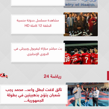
مشاهدة مسلسل حدوتة منسية
الحلقة 12 كاملة HD
بث مباشر مباراة ليفربول وبيرنلي في
الدوري الإنجليزي
رياضة 24
تألق لافت لبطل واعد.. محمد رجب
شعبان يتوّج بذهبيتين في بطولة
الجمهورية...