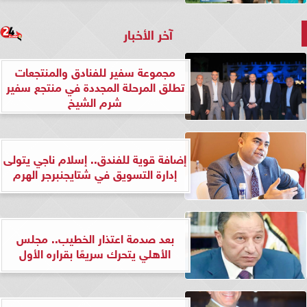
آخر الأخبار
مجموعة سفير للفنادق والمنتجعات
تطلق المرحلة المجددة في منتجع سفير
شرم الشيخ
إضافة قوية للفندق.. إسلام ناجي يتولى
إدارة التسويق في شتايجنبرجر الهرم
بعد صدمة اعتذار الخطيب.. مجلس
الأهلي يتحرك سريعًا بقراره الأول