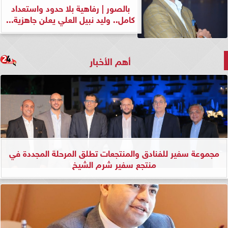
بالصور | رفاهية بلا حدود واستعداد
كامل.. وليد نبيل العلي يعلن جاهزية...
أهم الأخبار
مجموعة سفير للفنادق والمنتجعات تطلق المرحلة المجددة في
منتجع سفير شرم الشيخ