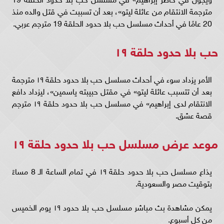
مترجمة الانتقام من عائلة ليتو»، بعد أن تسببت في قتل والده منذ
20 عامًا في أحداث مسلسل حب بلا حدود الحلقة 19 مترجم عربي.
حب بلا حدود حلقة ١٩
الأمر يزداد سوء في أحداث مسلسل حب بلا حدود حلقة ١٩ مترجمة
بعد أن تتسبب عائلة ليتو» في مقتل حبيبته ياسمين»، ليزداد دافع
الانتقام لدى إبراهيم» في مسلسل حب بلا حدود حلقة ١٩ مترجم
قصة عشق.
موعد عرض مسلسل حب بلا حدود حلقة ١٩
يذاع مسلسل حب بلا حدود حلقة ١٩ في تمام الساعة الـ 8 مساءً
بتوقيت مصر والسعودية.
يمكن مشاهدة بث مباشر مسلسل حب بلا حدود ١٩ يوم الخميس
من كل أسبوع.