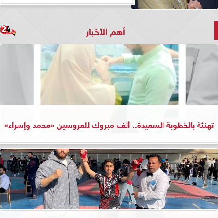
أهم الأخبار
تهنئة بالخطوبة السعيدة.. ألف مبروك للعروسين «محمد وإسراء»