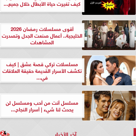
كيف تغيرت حياة الأبطال خلال جميع...
أقوى مسلسلات رمضان 2026
الخليجية.. أعمال صنعت الجدل وتصدرت
المشاهدات
مسلسلات تركي قصة عشق | كيف
تكشف الأسرار القديمة حقيقة العلاقات
في...
مسلسل أنت من أحب ومسلسل لن
يحدث لنا شيء | أسرار النجاح...
آخر الأخبار