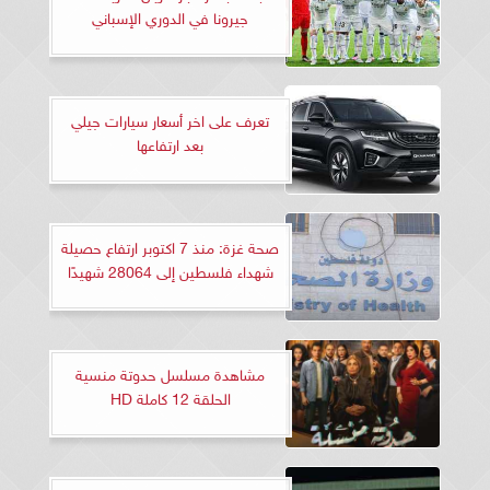
جيرونا في الدوري الإسباني
تعرف على اخر أسعار سيارات جيلي
بعد ارتفاعها
صحة غزة: منذ 7 اكتوبر ارتفاع حصيلة
شهداء فلسطين إلى 28064 شهيدًا
مشاهدة مسلسل حدوتة منسية
الحلقة 12 كاملة HD