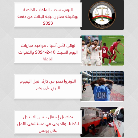
اليوم.. سحب الملفات الخاصة
بوظيفة معاون نيابة للإناث من دفعة
2023
نهائي كأس آسيا.. مواعيد مباريات
اليوم السبت 10-2-2024 والقنوات
الناقلة
الأونروا تحذر من كارثة قبل الهجوم
البري على رفح
تفاصيل إعتقال جيش الاحتلال
للأطباء والجرحى في مستشفى الأمل
بخان يونس