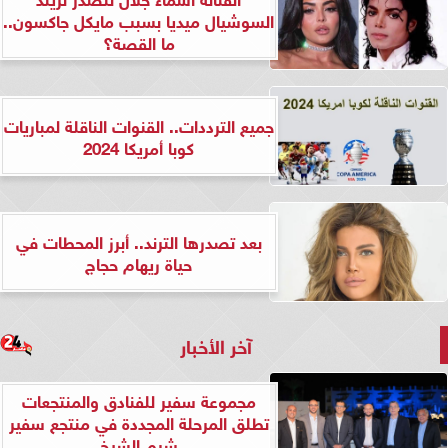
السوشيال ميديا بسبب مايكل جاكسون..
ما القصة؟
جميع الترددات.. القنوات الناقلة لمباريات
كوبا أمريكا 2024
بعد تصدرها الترند.. أبرز المحطات في
حياة ريهام حجاج
آخر الأخبار
مجموعة سفير للفنادق والمنتجعات
تطلق المرحلة المجددة في منتجع سفير
شرم الشيخ