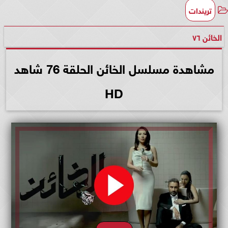
تريندات
الخائن ٧٦
مشاهدة مسلسل الخائن الحلقة 76 شاهد
HD