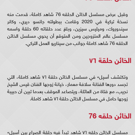
وقبل عرض مسلسل الخائن الحلقه 76 شاهد كاملة، قدمت منه
نسخة تركية في 2020 وقامت ببطولته جانسو ديري، وكانر
سيندوروك، وميليس سيزين، وبلغ عدد حلقاته 60 حلقة واسمه
مسلسل عالم المتزوجين ومن المتوقع أن يحوي مسلسل الخائن
الحلقه 76 شاهد كاملة جوانب من سيناريو العمل التركي.
الخائن حلقة ٧٦
وتكتشف أسيل» في مسلسل الخائن حلقة ٧٦ شاهد كاملة، التي
تجسد دورها الفنانة سلافة معمار، خيانة زوجها الفنان قيس الشيخ
نجيب، مع فتاة من العائلة، ويتصاعد الموقف بعدما تبين أن حبيبة
زوجها حامل في مسلسل الخائن حلقة ٧٦ شاهد كاملة.
الخائن حلقه 76
مسلسل الخائن حلقه ٧٦ شاهد تبدأ فيه حلقة الصراع بين أسيل»