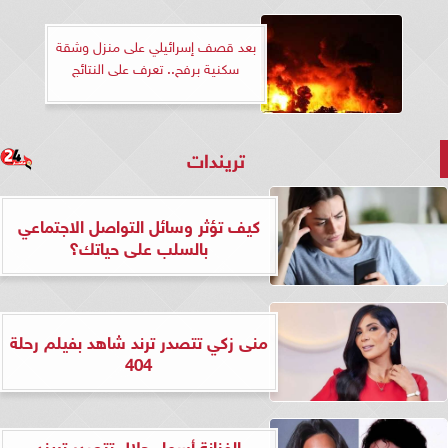
بعد قصف إسرائيلي على منزل وشقة
سكنية برفح.. تعرف على النتائج
تريندات
كيف تؤثر وسائل التواصل الاجتماعي
بالسلب على حياتك؟
منى زكي تتصدر ترند شاهد بفيلم رحلة
404
الفنانة أسماء جلال تتصدر تريند