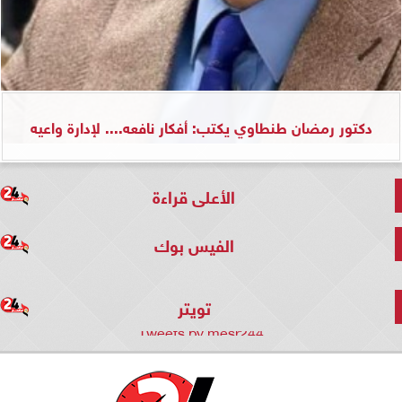
دكتور رمضان طنطاوي يكتب: أفكار نافعه.... لإدارة واعيه
الأعلى قراءة
الفيس بوك
تويتر
Tweets by mesr244