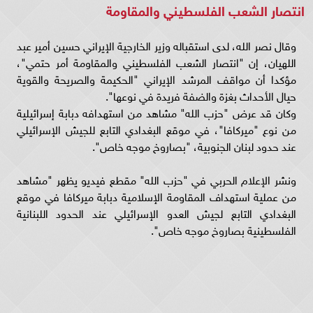
انتصار الشعب الفلسطيني والمقاومة
وقال نصر الله، لدى استقباله وزير الخارجية الإيراني حسين أمير عبد
اللهيان، إن "انتصار الشعب الفلسطيني والمقاومة أمر حتمي"،
مؤكدا أن مواقف المرشد الإيراني "الحكيمة والصريحة والقوية
حيال الأحداث بغزة والضفة فريدة في نوعها".
وكان قد عرض "حزب الله" مشاهد من استهدافه دبابة إسرائيلية
من نوع "ميركافا"، في موقع البغدادي التابع للجيش الإسرائيلي
عند حدود لبنان الجنوبية، "بصاروخ موجه خاص".
ونشر الإعلام الحربي في "حزب الله" مقطع فيديو يظهر "مشاهد
من عملية استهداف المقاومة الإسلامية دبابة ميركافا في موقع
البغدادي التابع لجيش العدو الإسرائيلي عند الحدود اللبنانية
الفلسطينية بصاروخ موجه خاص".