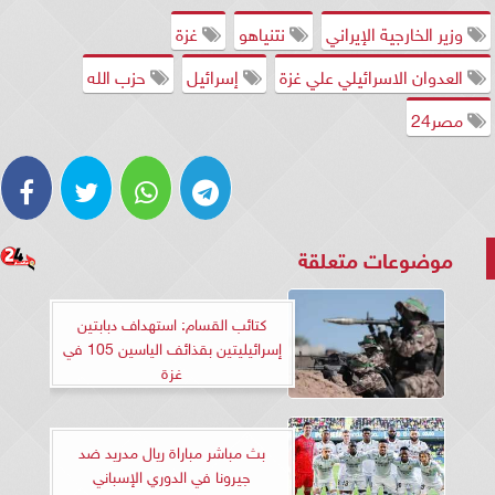
وزير الخارجية الإيراني
نتنياهو
غزة
العدوان الاسرائيلي علي غزة
إسرائيل
حزب الله
مصر24
موضوعات متعلقة
كتائب القسام: استهداف دبابتين
إسرائيليتين بقذائف الياسين 105 في
غزة
بث مباشر مباراة ريال مدريد ضد
جيرونا في الدوري الإسباني