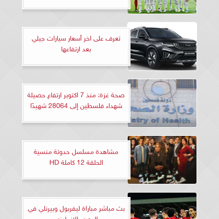
تعرف على اخر أسعار سيارات جيلي
بعد ارتفاعها
صحة غزة: منذ 7 اكتوبر ارتفاع حصيلة
شهداء فلسطين إلى 28064 شهيدًا
مشاهدة مسلسل حدوتة منسية
الحلقة 12 كاملة HD
بث مباشر مباراة ليفربول وبيرنلي في
الدوري الإنجليزي