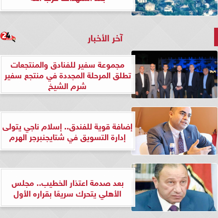
آخر الأخبار
مجموعة سفير للفنادق والمنتجعات
تطلق المرحلة المجددة في منتجع سفير
شرم الشيخ
إضافة قوية للفندق.. إسلام ناجي يتولى
إدارة التسويق في شتايجنبرجر الهرم
بعد صدمة اعتذار الخطيب.. مجلس
الأهلي يتحرك سريعًا بقراره الأول