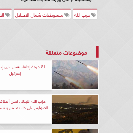
حزب الله
مستوطنات شمال الاحتلال
الا
موضوعات متعلقة
21 فرقة إطفاء تعمل على إخ
إسرائيل
حزب الله اللبناني تعلن أطلا
الصواريخ على قاعدة عين زيتيم ا