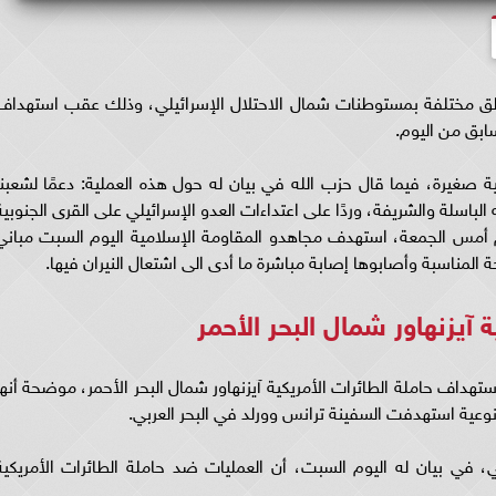
اطق مختلفة بمستوطنات شمال الاحتلال الإسرائيلي، وذلك عقب استهداف
ابق من اليوم.
 صغيرة، فيما قال حزب الله في بيان له حول هذه العملية: دعمًا لشعبنا
ة ‌‏‌‏‌‌‌‏والشريفة، وردًا على اعتداءات العدو ‏الإسرائيلي على القرى الجنوبية
م أمس الجمعة، استهدف مجاهدو المقاومة ‌‏الإسلامية اليوم السبت مباني
لمناسبة وأصابوها ‏إصابة مباشرة ما أدى الى اشتعال النيران فيها. ‏
 آيزنهاور شمال البحر الأحمر
داف حاملة الطائرات الأمريكية آيزنهاور شمال البحر الأحمر، موضحة أنها
وعية استهدفت السفينة ترانس وورلد في البحر العربي.
في بيان له اليوم السبت، أن العمليات ضد حاملة الطائرات الأمريكية