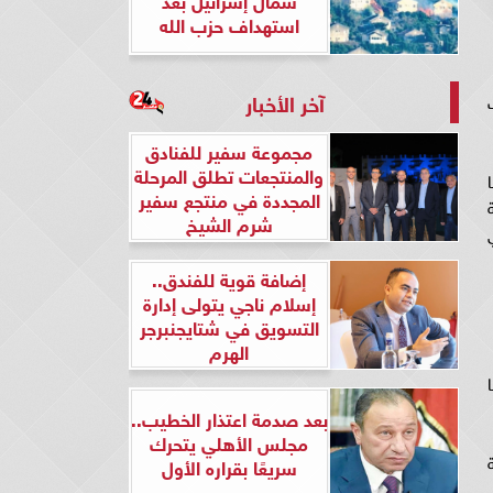
استهداف حزب الله
آخر الأخبار
مجموعة سفير للفنادق
والمنتجعات تطلق المرحلة
المجددة في منتجع سفير
شرم الشيخ
إضافة قوية للفندق..
إسلام ناجي يتولى إدارة
التسويق في شتايجنبرجر
الهرم
بعد صدمة اعتذار الخطيب..
مجلس الأهلي يتحرك
سريعًا بقراره الأول