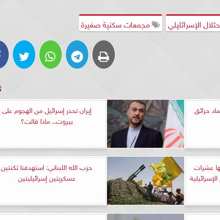
حتلال الإسرائليلي
مجمعات سكنية صغيرة
ماد حرائق
إيران تحذر إسرائيل من الهجوم على
بيروت.. ماذا قالت؟
قها عشرات
حزب الله اللبناني: استهدفنا ثكنتين
لإسرائيلية
عسكريتين إسرائيليتين