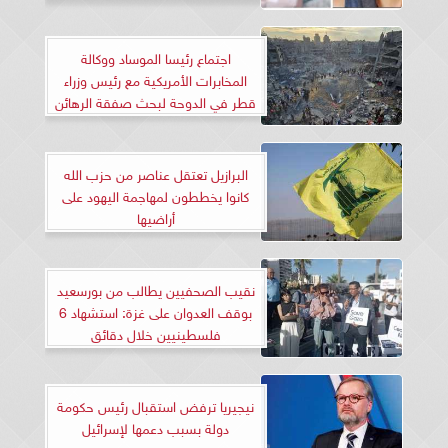
اجتماع رئيسا الموساد ووكالة
المخابرات الأمريكية مع رئيس وزراء
قطر في الدوحة لبحث صفقة الرهائن
البرازيل تعتقل عناصر من حزب الله
كانوا يخططون لمهاجمة اليهود على
أراضيها
نقيب الصحفيين يطالب من بورسعيد
بوقف العدوان على غزة: استشهاد 6
فلسطينيين خلال دقائق
نيجيريا ترفض استقبال رئيس حكومة
دولة بسبب دعمها لإسرائيل