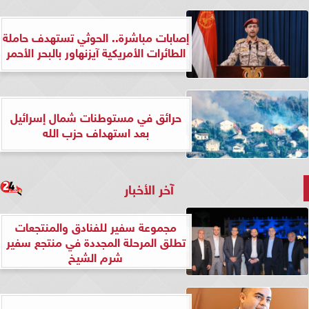
إصابات مباشرة.. الحوثي تستهدف حاملة
الطائرات الأمريكية آيزنهاور بالبحر الأحمر
حرائق في مستوطنات شمال إسرائيل
بعد استهداف حزب الله
آخر الأخبار
مجموعة سفير للفنادق والمنتجعات
تطلق المرحلة المجددة في منتجع سفير
شرم الشيخ