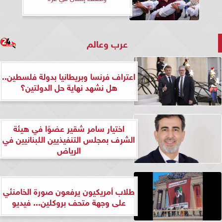
عرب وعالم
اعتراف فرنسا وبريطانيا بدولة فلسطين..
هل نشهد نهاية حل الدولتين؟
اختيار سامر شقير عضوًا في هيئة
الشرف بمجلس التنفيذيين اللبنانيين في
الرياض
طلاب أمريكيون يرفعون صورة الخامنئي
على وجهة متحف بروكلين... فيديو