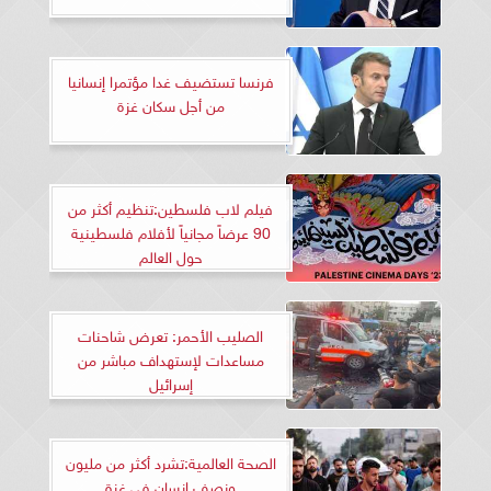
فرنسا تستضيف غدا مؤتمرا إنسانيا
من أجل سكان غزة
فيلم لاب فلسطين:تنظيم أكثر من
90 عرضاً مجانياً لأفلام فلسطينية
حول العالم
الصليب الأحمر: تعرض شاحنات
مساعدات لإستهداف مباشر من
إسرائيل
الصحة العالمية:تشرد أكثر من مليون
ونصف إنسان في غزة