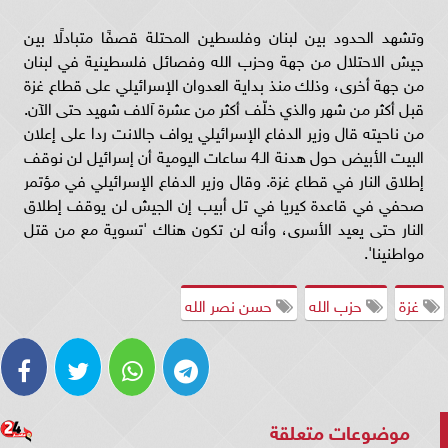
وتشهد الحدود بين لبنان وفلسطين المحتلة قصفًا متبادلًا بين
جيش الاحتلال من جهة وحزب الله وفصائل فلسطينية في لبنان
من جهة أخرى، وذلك منذ بداية العدوان الإسرائيلي على قطاع غزة
قبل أكثر من شهر والذي خلّف أكثر من عشرة آلاف شهيد حتى الآن.
من ناحيته قال وزير الدفاع الإسرائيلي يواف جالانت ردا على إعلان
البيت الأبيض حول هدنة الـ4 ساعات اليومية أن إسرائيل لن نوقف
إطلاق النار في قطاع غزة. وقال وزير الدفاع الإسرائيلي في مؤتمر
صحفي في قاعدة كيريا في تل أبيب إن الجيش لن يوقف إطلاق
النار حتى يعيد الأسرى، وأنه لن تكون هناك 'تسوية مع من قتل
مواطنينا'.
غزة
حزب الله
حسن نصر الله
موضوعات متعلقة