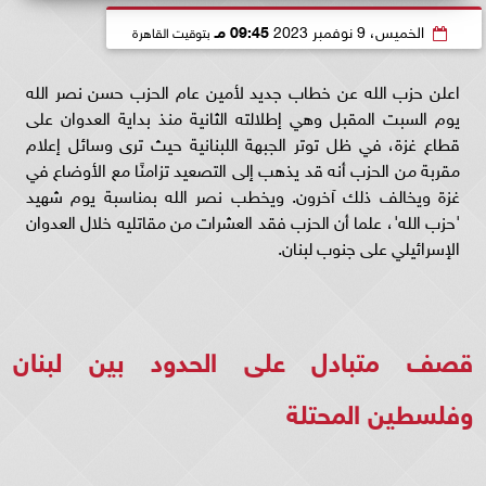
الخميس، 9 نوفمبر 2023
09:45 مـ
بتوقيت القاهرة
اعلن حزب الله عن خطاب جديد لأمين عام الحزب حسن نصر الله
يوم السبت المقبل وهي إطلالته الثانية منذ بداية العدوان على
قطاع غزة، في ظل توتر الجبهة اللبنانية حيث ترى وسائل إعلام
مقربة من الحزب أنه قد يذهب إلى التصعيد تزامنًا مع الأوضاع في
غزة ويخالف ذلك آخرون. ويخطب نصر الله بمناسبة يوم شهيد
'حزب الله'، علما أن الحزب فقد العشرات من مقاتليه خلال العدوان
الإسرائيلي على جنوب لبنان.
قصف متبادل على الحدود بين لبنان
وفلسطين المحتلة