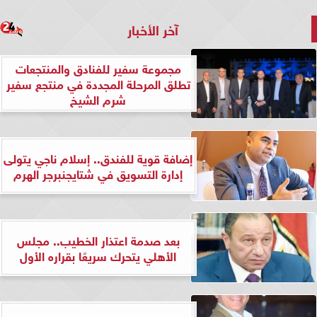
آخر الأخبار
مجموعة سفير للفنادق والمنتجعات
تطلق المرحلة المجددة في منتجع سفير
شرم الشيخ
إضافة قوية للفندق.. إسلام ناجي يتولى
إدارة التسويق في شتايجنبرجر الهرم
بعد صدمة اعتذار الخطيب.. مجلس
الأهلي يتحرك سريعًا بقراره الأول