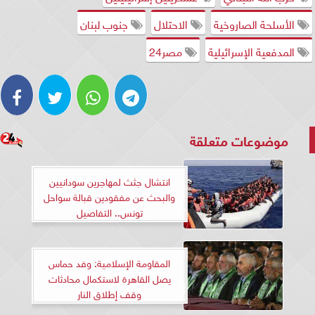
الأسلحة الصاروخية
الاحتلال
جنوب لبنان
المدفعية الإسرائيلية
مصر24
موضوعات متعلقة
انتشال جثث لمهاجرين سودانيين
والبحث عن مفقودين قبالة سواحل
تونس.. التفاصيل
المقاومة الإسلامية: وفد حماس
يصل القاهرة لاستكمال محادثات
وقف إطلاق النار