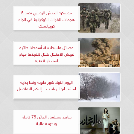
موسكو: الجيش الروسي يصد 5
هجمات للقوات الأوكرانية في اتجاه
كوبيانسك
فصائل فلسطينية: أسقطنا طائرة
لجيش الاحتلال خلال تنفيذها مهام
استخبارية بغزة
اليوم انتهاء شهر طوبة وغدا بداية
أمشير أبو الزعابيب .. إليكم التفاصيل
شاهد مسلسل الخائن 75 كاملة
وبجودة عالية