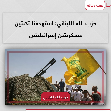
عرب وعالم
حزب الله اللبناني: استهدفنا ثكنتين
عسكريتين إسرائيليتين
حزب الله اللبناني