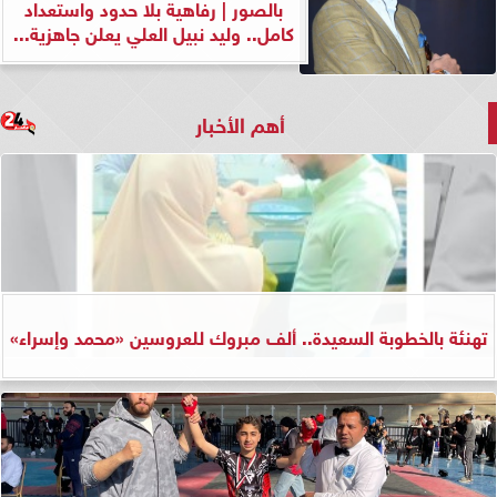
بالصور | رفاهية بلا حدود واستعداد
كامل.. وليد نبيل العلي يعلن جاهزية...
أهم الأخبار
تهنئة بالخطوبة السعيدة.. ألف مبروك للعروسين «محمد وإسراء»