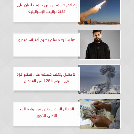
إطلاق صاروخين من جنوب لبنان على
ثكنة برانيت الإسرائيلية
«يا ساتر» مسلم يطرح أغنية.. فيديو
الاحتلال يكثف قصفه على قطاع غزة
فى اليوم الـ125 من العدوان
القطاع الخاص يعلن قرار زيادة الحد
الأدنى للأجور