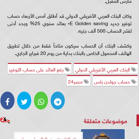
مارس المقبل.
وكان البنك العربي الأفريقي الدولي قد أطلق أمس الأربعاء حساب
توفير جديد E Golden saving» بعائد سنوي 25% وبحد أدنى
لفتح الحساب 500 ألف جنيه.
وكشف البنك أن الحساب سيكون متاحاً فقط من خلال تطبيق
الهاتف المحمول الخاص بالبنك بداية من يوم 20 فبراير الجاري.
البنك العربي الأفريقي الدولي
رفع العائد على حساب التوفير
حساب جولدن بلس
مصر24
موضوعات متعلقة
بنك القاهرة: سعر العائد على حساب