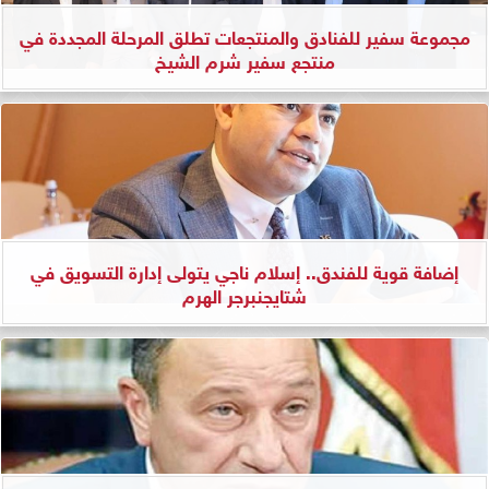
مجموعة سفير للفنادق والمنتجعات تطلق المرحلة المجددة في
منتجع سفير شرم الشيخ
إضافة قوية للفندق.. إسلام ناجي يتولى إدارة التسويق في
شتايجنبرجر الهرم