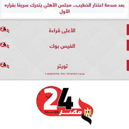
بعد صدمة اعتذار الخطيب.. مجلس الأهلي يتحرك سريعًا بقراره
الأول
الأعلى قراءة
الفيس بوك
تويتر
Tweets by mesr244