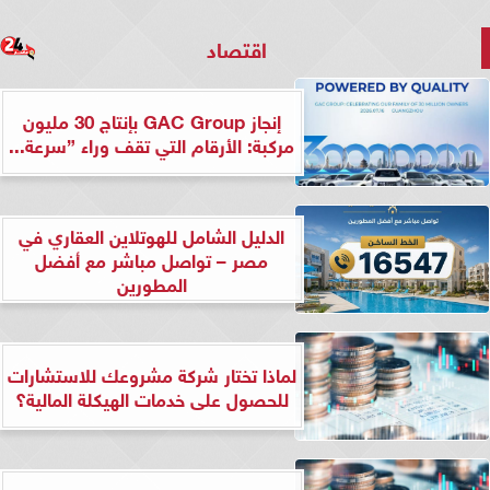
اقتصاد
إنجاز GAC Group بإنتاج 30 مليون
مركبة: الأرقام التي تقف وراء ”سرعة...
الدليل الشامل للهوتلاين العقاري في
مصر – تواصل مباشر مع أفضل
المطورين
لماذا تختار شركة مشروعك للاستشارات
للحصول على خدمات الهيكلة المالية؟