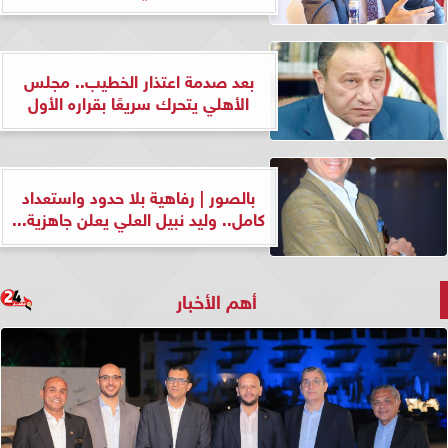
بعد صدمة اعتذار الخطيب.. مجلس
الأهلي يتحرك سريعًا بقراره الأول
بالصور | رفاهية بلا حدود واستعداد
كامل.. وليد نبيل العلي يعلن جاهزية...
أهم الأخبار