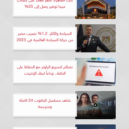
ميجا توفير يصل إلى 25%
السياحة والآثار: 1.2% نصيب مصر
من حركة السياحة العالمية في 2023
نصائح لتسريع الراوتر مع الحفاظ على
الباقة.. وداعاً لبطء الإنترنت
شاهد مسلسل الياقوت 24 كاملة
ومترجمة