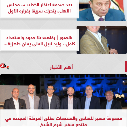
بعد صدمة اعتذار الخطيب.. مجلس
الأهلي يتحرك سريعًا بقراره الأول
بالصور | رفاهية بلا حدود واستعداد
كامل.. وليد نبيل العلي يعلن جاهزية...
أهم الأخبار
مجموعة سفير للفنادق والمنتجعات تطلق المرحلة المجددة في
منتجع سفير شرم الشيخ