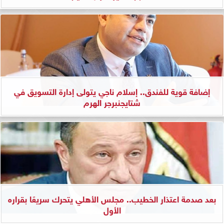
إضافة قوية للفندق.. إسلام ناجي يتولى إدارة التسويق في
شتايجنبرجر الهرم
بعد صدمة اعتذار الخطيب.. مجلس الأهلي يتحرك سريعًا بقراره
الأول