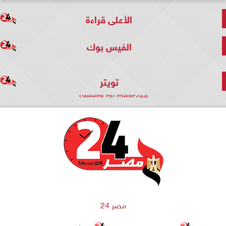
الأعلى قراءة
الفيس بوك
تويتر
Tweets by mesr244
مصر 24