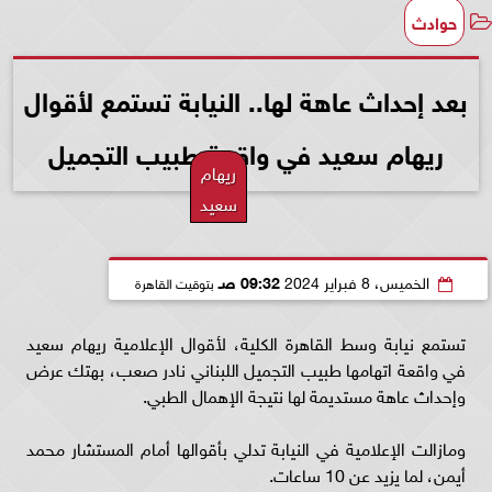
حوادث
بعد إحداث عاهة لها.. النيابة تستمع لأقوال
ريهام سعيد في واقعة طبيب التجميل
ريهام
سعيد
الخميس، 8 فبراير 2024
09:32 صـ
بتوقيت القاهرة
تستمع نيابة وسط القاهرة الكلية، لأقوال الإعلامية ريهام سعيد
في واقعة اتهامها طبيب التجميل اللبناني نادر صعب، بهتك عرض
وإحداث عاهة مستديمة لها نتيجة الإهمال الطبي.
ومازالت الإعلامية في النيابة تدلي بأقوالها أمام المستشار محمد
أيمن، لما يزيد عن 10 ساعات.