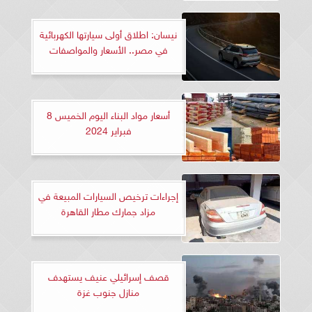
نيسان: اطلاق أولى سيارتها الكهربائية
في مصر.. الأسعار والمواصفات
أسعار مواد البناء اليوم الخميس 8
فبراير 2024
إجراءات ترخيص السيارات المبيعة في
مزاد جمارك مطار القاهرة
قصف إسرائيلي عنيف يستهدف
منازل جنوب غزة