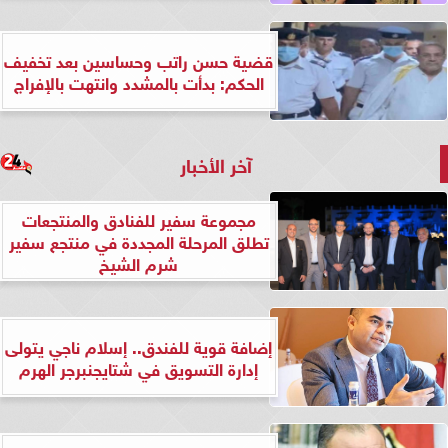
قضية حسن راتب وحساسين بعد تخفيف
الحكم: بدأت بالمشدد وانتهت بالإفراج
آخر الأخبار
مجموعة سفير للفنادق والمنتجعات
تطلق المرحلة المجددة في منتجع سفير
شرم الشيخ
إضافة قوية للفندق.. إسلام ناجي يتولى
إدارة التسويق في شتايجنبرجر الهرم