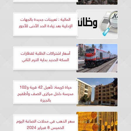
المالية : تعيينات جديدة بالجهات
الإدارية بعد زيادة الحد الأدنى للأجور
أسعار اشتراكات الطلبة لقطارات
السكة الحديد بداية الترم الثاني
حياة كريمة: تأهيل 42 قرية و102
مدرسة داخل مركزى الصف وأطفيح
بالجيزة
سعر الذهب في محلات الصاغة اليوم
الخميس 8 فبراير 2024