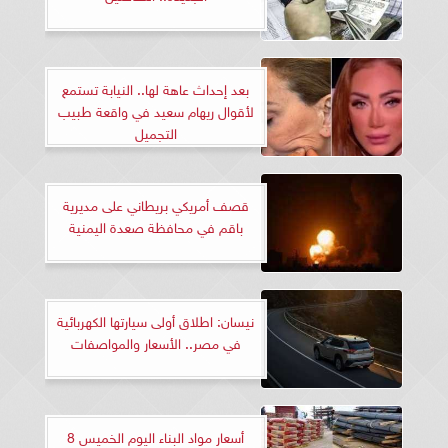
بعد إحداث عاهة لها.. النيابة تستمع
لأقوال ريهام سعيد في واقعة طبيب
التجميل
قصف أمريكي بريطاني على مديرية
باقم في محافظة صعدة اليمنية
نيسان: اطلاق أولى سيارتها الكهربائية
في مصر.. الأسعار والمواصفات
أسعار مواد البناء اليوم الخميس 8