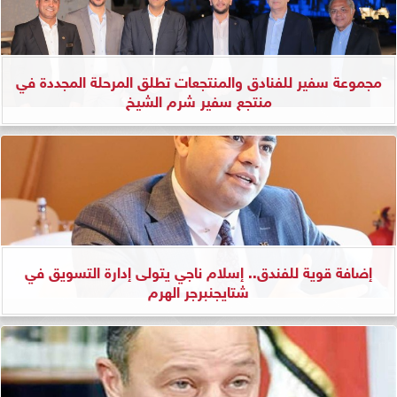
مجموعة سفير للفنادق والمنتجعات تطلق المرحلة المجددة في
منتجع سفير شرم الشيخ
إضافة قوية للفندق.. إسلام ناجي يتولى إدارة التسويق في
شتايجنبرجر الهرم