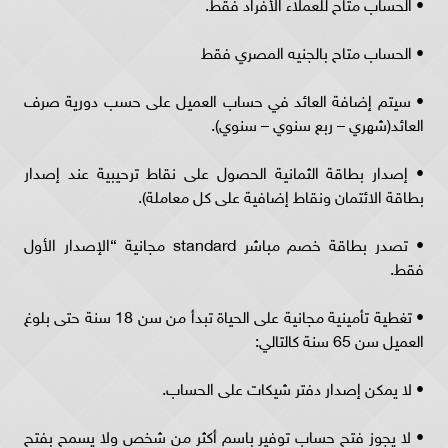
• الحساب متاح للعملاء الأفراد فقط.
• الحساب متاح بالجنيه المصري فقط
• سيتم إضافة العائد في حساب العميل على حسب دورية صرف
العائد(شهري – ربع سنوي – سنوي).
• إصدار بطاقة الثمانية الحصول على نقاط ترحيبية عند إصدار
بطاقة الائتمان ونقاط إضافية على كل معاملة).
• تصدر بطاقة خصم مباشر standard مجانية “الإصدار الأول
فقط.
• تغطية تأمينية مجانية على الحياة تبدأ من سن 18 سنة حتى بلوغ
العميل سن 65 سنة كالتالي:
• لا يمكن إصدار دفتر شيكات على الحساب.
• لا يجوز فتح حساب توفير باسم أكثر من شخص ولا يسمح بفتح