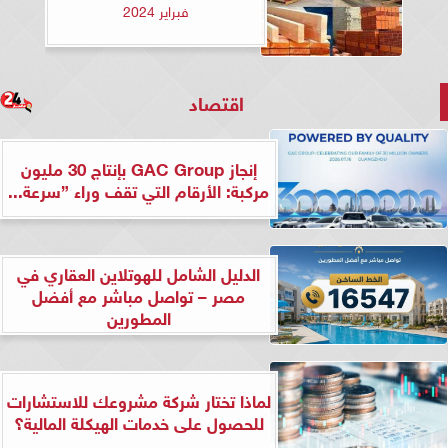
فبراير 2024
اقتصاد
إنجاز GAC Group بإنتاج 30 مليون
مركبة: الأرقام التي تقف وراء ”سرعة...
الدليل الشامل للهوتلاين العقاري في
مصر – تواصل مباشر مع أفضل
المطورين
لماذا تختار شركة مشروعك للاستشارات
للحصول على خدمات الهيكلة المالية؟