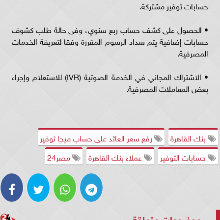
حسابات توفير مشتركة.
• الحصول على كشف حساب ربع سنوي، وفى حالة طلب كشوف
حسابات إضافية يتم سداد الرسوم المقررة وفقا لتعريفة الخدمات
المصرفية.
• الاشتراك المجاني في الخدمة الصوتية (IVR) للاستعلام وإجراء
بعض المعاملات المصرفية.
بنك القاهرة
رفع سعر العائد على حساب ميجا توفير
حسابات التوفير
عملاء بنك القاهرة
مصر24
موضوعات متعلقة