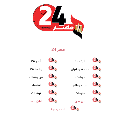
مصر 24
الرئيسية
أخبار 24
سياحة وطيران
رياضة 24
حوادث
فن وثقافة
عرب وعالم
اقتصاد
منوعات
تريندات
من نحن
اعلن معنا
الخصوصية