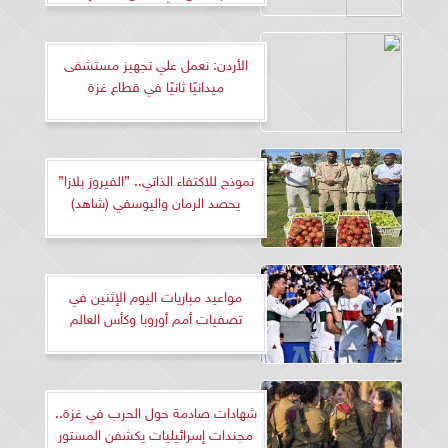
الأردن: نعمل علي تجهيز مستشفى
ميدانيًا ثانيًا في قطاع غزة
نموذج للاكتفاء الذاتي.. ”الفيروز بلازا”
يحصد الرمان واليوسفي (شاهد)
مواعيد مباريات اليوم الإثنين في
تصفيات أمم أوروبا وكأس العالم
شهادات صادمة حول الحرب في غزة..
مجندات إسرائيليات يكشفن المستور