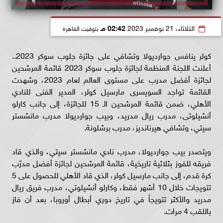
الثلاثاء، 21 نوفمبر 2023
02:42 مـ
بتوقيت القاهرة
كولر ينافس جوارديولا وتشافي على جائزة جلوب سوكر 2023..
أعلنت اللجنة المنظمة لجائزة جلوب سوكر 2023 قائمة المرشحين
لجائزة أفضل مدرب على مستوى العالم لعام 2023، وشهدت
القائمة تواجد السويسرى مارسيل كولر، المدير الفنى للنادي
الأهلي، ضمن قائمة المرشحين الـ 15 للجائزة، إلى جانب كارلو
أنشيلوتى، مدرب ريال مدريد، وبيب جوارديولا مدرب مانشستر
سيتي، وتشافي هيرنانديز، مدرب برشلونة.
ويتصدر بيب جوارديولا، مدرب نادي مانشستر سيتي، والذي قاد
فريقه للفوز بثلاثية تاريخية، قائمة المرشحين لجائزة أفضل مدرّب
كرة قدم، إلى جانب مارسيل كولر، الذي قاد الأهلي للحصول على 5
تتويجات خلال 10 أشهر فقط، وكارلو أنشيلوتي، مدرب فريق ريال
مدريد والأكثر تتويجاً في تاريخ دوري أبطال أوروبا، بعد أن فاز
باللقب 4 مرات.