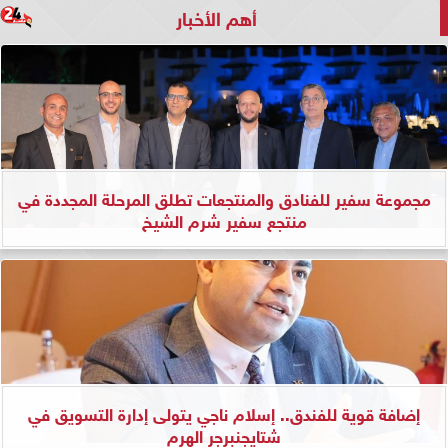
أهم الأخبار
مجموعة سفير للفنادق والمنتجعات تطلق المرحلة المجددة في
منتجع سفير شرم الشيخ
إضافة قوية للفندق.. إسلام ناجي يتولى إدارة التسويق في
شتايجنبرجر الهرم