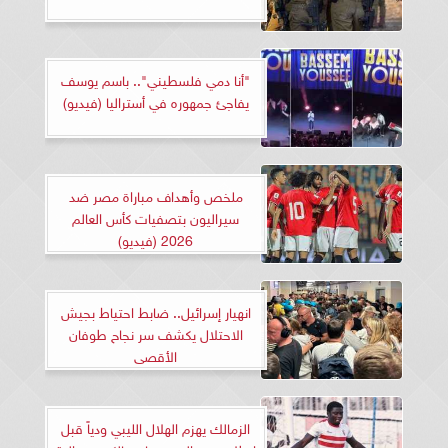
"أنا دمي فلسطيني".. باسم يوسف
يفاجئ جمهوره في أستراليا (فيديو)
ملخص وأهداف مباراة مصر ضد
سيراليون بتصفيات كأس العالم
2026 (فيديو)
انهيار إسرائيل.. ضابط احتياط بجيش
الاحتلال يكشف سر نجاح طوفان
الأقصى
الزمالك يهزم الهلال الليبي ودياً قبل