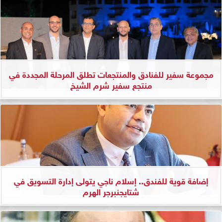
مجموعة سفير للفنادق والمنتجعات تطلق المرحلة المجددة في
منتجع سفير شرم الشيخ
إضافة قوية للفندق.. إسلام ناجي يتولى إدارة التسويق في
شتايجنبرجر الهرم