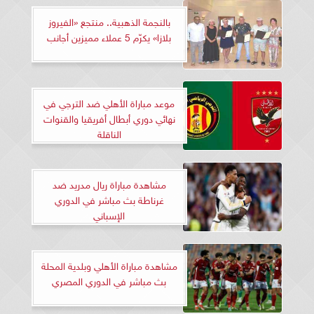
بالنجمة الذهبية.. منتجع «الفيروز
بلازا» يكرّم 5 عملاء مميزين أجانب
موعد مباراة الأهلي ضد الترجي في
نهائي دوري أبطال أفريقيا والقنوات
الناقلة
مشاهدة مباراة ريال مدريد ضد
غرناطة بث مباشر في الدوري
الإسباني
مشاهدة مباراة الأهلي وبلدية المحلة
بث مباشر في الدوري المصري