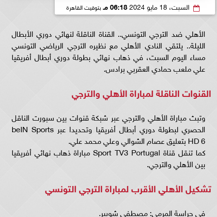
السبت، 18 مايو 2024
06:18 مـ
بتوقيت القاهرة
الأهلي ضد الترجي التونسي.. القناة الناقلة لنهائي دوري الأبطال
الليلة.. يلتقي النادي الأهلي مع نظيره الترجي الرياضي التونسي
مساء اليوم السبت، في ذهاب نهائي بطولة دوري أبطال أفريقيا
علي ملعب حمادي العقربي برادس.
القنوات الناقلة لمباراة الأهلي والترجي
وتبث مباراة الأهلي والترجي عبر شبكة قنوات بين سبورت الناقل
الحصري لبطولة دوري أبطال أفريقيا وتحديدا عبر beIN Sports
HD 6 بتعليق عصام الشوالي وعلي محمد علي.
كما تنقل قناة Sport TV3 Portugal مباراة ذهاب نهائي أفريقيا
بين الأهلي والترجي.
تشكيل الأهلي الأقرب لمباراة الترجي التونسي
في حراسة المرمى: مصطفى شوبير.