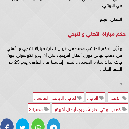
في النهائي.
الأهلي، فيتو
حكم مباراة الأهلي والترجي
وعُيّن الحكم الجزائري مصطفى غربال لإدارة مباراة الترجي والأهلي
في ذهاب نهائي دوري أبطال أفريقيا، على أن يدير الكونغولي جون
جاك ندالا مباراة العودة، والمقرر إقامتها في القاهرة يوم 25 من
الشهر الحالي.
و
الأهلي
الترجى
الترجي الرياضي التونسي
ذهاب نهائي بطولة دوري أبطال أفريقيا
مصر24