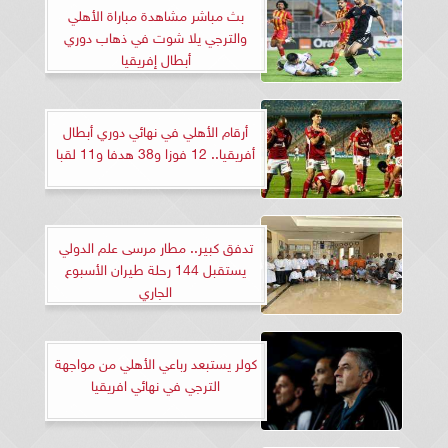
بث مباشر مشاهدة مباراة الأهلي
والترجي يلا شوت في ذهاب دوري
أبطال إفريقيا
أرقام الأهلي في نهائي دوري أبطال
أفريقيا.. 12 فوزا و38 هدفا و11 لقبا
تدفق كبير.. مطار مرسى علم الدولي
يستقبل 144 رحلة طيران الأسبوع
الجاري
كولر يستبعد رباعي الأهلي من مواجهة
الترجي في نهائي افريقيا