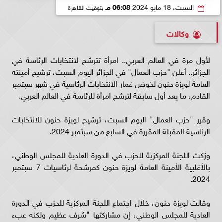
السبت، 18 مايو 2024
06:08 مـ
بتوقيت القاهرة
وكالات
لأول مرة في العالم العربي.. امرأة تترشح لانتخابات الرئاسة في
الجزائر.. أعلن "حزب العمال" في الجزائر اليوم السبت، ترشيح أمينته
العامة لويزة حنون لخوض غمار الانتخابات الرئاسية في شهر سبتمبر
القادم، ما يعد أول سابقة لترشح امرأة للرئاسة في العالم العربي.
وقرر "حزب العمال" اليوم السبت، ترشيح لويزة حنون للانتخابات
الرئاسية المقبلة المقررة في السابع من سبتمبر 2024.
وزكت اللجنة المركزية للحزب في الدورة العادية للمجلس الوطني،
بالأغلبية الأمينة العامة لويزة حنون كمرشحة لرئاسيات 7 سبتمبر
2024.
وقالت لويزة حنون، خلال اجتماع اللجنة المركزية للحزب في الدورة
العادية للمجلس الوطني، إن مشاركتها "شرف عظيم ولكنه عبء