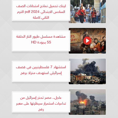
لينك تحميل نماذج امتحانات الصف
السادس الابتدائي 2024 pdf الترم
الثاني كاملة
مشاهدة مسلسل طيور النار الحلقة
55 بجودة HD
استشهاد 7 فلسطينيين في قصف
إسرائيلي استهدف منزلا برفح
عاجل.. مصر تحذر إسرائيل من
تداعيات استمرار سيطرتها على معبر
رفح