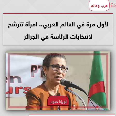
عرب وعالم
لأول مرة في العالم العربي.. امرأة تترشح
لانتخابات الرئاسة في الجزائر
لويزة حنون