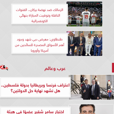
الزمالك ضد نهضة بركان.. القنوات
الناقلة وتوقيت المباراة بنهائي
الكونفدرالية
طنطاوي: معرض دبي شهد وجود
أهم الأسواق المصدرة للسائحين من
أمريكا وأوروبا
عرب وعالم
اعتراف فرنسا وبريطانيا بدولة فلسطين..
هل نشهد نهاية حل الدولتين؟
اختيار سامر شقير عضوًا في هيئة