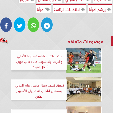
يرشح امرأة
لانتخابات الرئاسة
امرأة
موضوعات متعلقة
بث مباشر مشاهدة مباراة الأهلي
والترجي يلا شوت في ذهاب دوري
أبطال إفريقيا
تدفق كبير.. مطار مرسى علم الدولي
يستقبل 144 رحلة طيران الأسبوع
الجاري