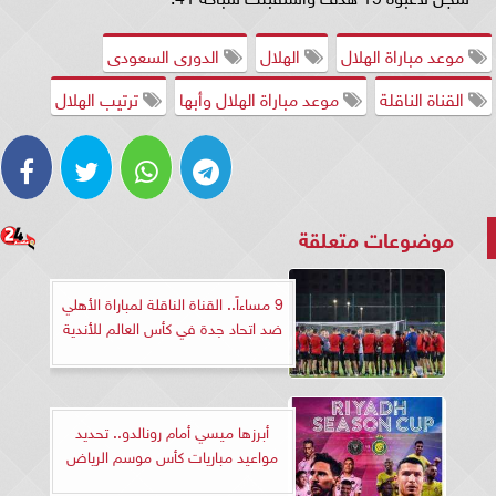
موعد مباراة الهلال
الهلال
الدورى السعودى
القناة الناقلة
موعد مباراة الهلال وأبها
ترتيب الهلال
موضوعات متعلقة
9 مساءاً.. القناة الناقلة لمباراة الأهلي
ضد اتحاد جدة في كأس العالم للأندية
أبرزها ميسي أمام رونالدو.. تحديد
مواعيد مباريات كأس موسم الرياض