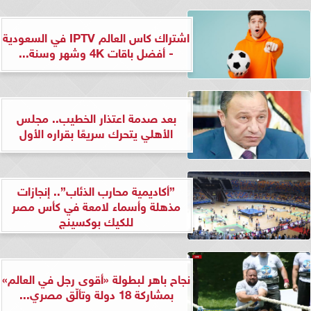
اشتراك كاس العالم IPTV في السعودية
- أفضل باقات 4K وشهر وسنة...
بعد صدمة اعتذار الخطيب.. مجلس
الأهلي يتحرك سريعًا بقراره الأول
”أكاديمية محارب الذئاب”.. إنجازات
مذهلة وأسماء لامعة في كأس مصر
للكيك بوكسينج
نجاح باهر لبطولة «أقوى رجل في العالم»
بمشاركة 18 دولة وتألّق مصري...