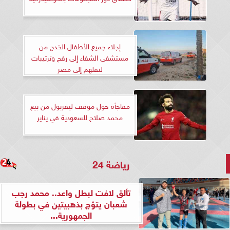
إجلاء جميع الأطفال الخدج من
مستشفى الشفاء إلى رفح وترتيبات
لنقلهم إلى مصر
مفاجأة حول موقف ليفربول من بيع
محمد صلاح للسعودية في يناير
رياضة 24
تألق لافت لبطل واعد.. محمد رجب
شعبان يتوّج بذهبيتين في بطولة
الجمهورية...