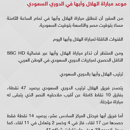
موعد مباراة الهلال وأبها في الدوري السعودي
من المقرر أن تنطلق مباراة الهلال وأبها في تمام الساعة الثامنة
مساءً بتوقيت مصر والتاسعة بتوقيت السعودية.
القنوات الناقلة لمباراة الهلال وأبها اليوم
ومن المنتظر أن تذاع مباراة الهلال وأبها عبر فضائية SSC HD
الناقل الحصري لمباريات الدوري السعودي في الوطن العربي.
ترتيب الهلال وأبها بالدوري السعودي
يتصدر فريق الهلال ترتيب الدوري السعودي برصيد 47 نقطة،
بفارق 10 نقاط كاملة عن أقرب ملاحقيه النصر الذي يتبقى له
مباراة مؤجلة.
أما فريق أبها فيحتل المركز السادس عشر، برصيد 14 نقطة فقط
حصدها من 17 لقاء، فاز في 4 وخسر 2 وتعادل في 11 لقاء، كما
سجل لاعبوه 19 هدف واستقبلت شباكه 41.