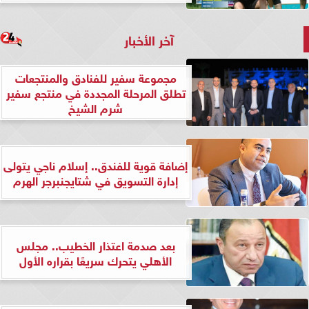
آخر الأخبار
مجموعة سفير للفنادق والمنتجعات
تطلق المرحلة المجددة في منتجع سفير
شرم الشيخ
إضافة قوية للفندق.. إسلام ناجي يتولى
إدارة التسويق في شتايجنبرجر الهرم
بعد صدمة اعتذار الخطيب.. مجلس
الأهلي يتحرك سريعًا بقراره الأول