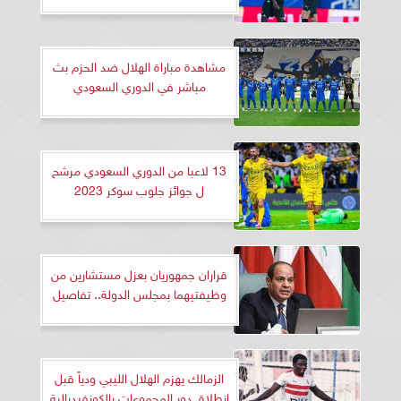
مشاهدة مباراة الهلال ضد الحزم بث
مباشر في الدوري السعودي
13 لاعبا من الدوري السعودي مرشح
ل جوائز جلوب سوكر 2023
قراران جمهوريان بعزل مستشارين من
وظيفتيهما بمجلس الدولة.. تفاصيل
الزمالك يهزم الهلال الليبي ودياً قبل
انطلاق دور المجموعات بالكونفيدرالية