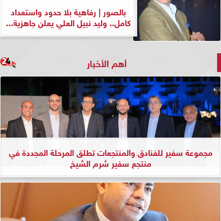
بالصور | رفاهية بلا حدود واستعداد
كامل.. وليد نبيل العلي يعلن جاهزية...
أهم الأخبار
مجموعة سفير للفنادق والمنتجعات تطلق المرحلة المجددة في
منتجع سفير شرم الشيخ