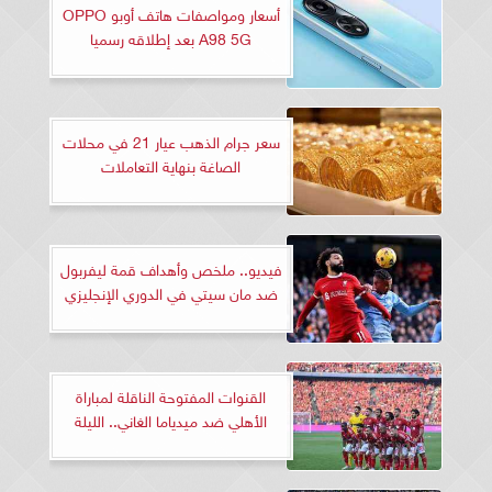
أسعار ومواصفات هاتف أوبو OPPO
A98 5G بعد إطلاقه رسميا
سعر جرام الذهب عيار 21 في محلات
الصاغة بنهاية التعاملات
فيديو.. ملخص وأهداف قمة ليفربول
ضد مان سيتي في الدوري الإنجليزي
القنوات المفتوحة الناقلة لمباراة
الأهلي ضد ميدياما الغاني.. الليلة