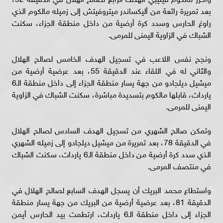
بعد تمريرة رائعة من أليكساندر ميتروفيتش إلى زميله مالكوم الذي
راوغ الحارس وسدد كرة أرضية من داخل منطقة الجزاء، سكنت
الشباك في الزاوية اليمنى للمرمى.
ونجح نفس اللاعب في تسجيل الهدف الخامس لصالح الهلال
والثاني له في اللقاء عند الدقيقة 55، بعد عرضية أرضية من
ميشيل ديلجادو من جهة يسار منطقة الجزاء إلى داخل منطقة الـ6
ياردات، قابلها مالكوم بتسديدة مباشرة، سكنت الشباك في الزاوية
اليمنى للمرمى.
وتمكن صالح الشهري من تسجيل الهدف السادس لصالح الهلال
في الدقيقة 78، بعد تمريرة من ميشيل ديلجادو إلى زميله الشهري
الذي سدد كرة أرضية من داخل منطقة الـ6 ياردات، سكنت الشباك
في منتصف المرمى.
واستطاع محمد البريك أن يسجل الهدف السابع لصالح الهلال في
الدقيقة 81، بعد عرضية أرضية من البريك من جهة يسار منطقة
الجزاء إلى داخل منطقة الـ6 ياردات، ارتطمت بيد الحارس أيمن