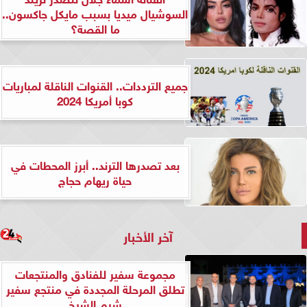
السوشيال ميديا بسبب مايكل جاكسون..
ما القصة؟
جميع الترددات.. القنوات الناقلة لمباريات
كوبا أمريكا 2024
بعد تصدرها الترند.. أبرز المحطات في
حياة ريهام حجاج
آخر الأخبار
مجموعة سفير للفنادق والمنتجعات
تطلق المرحلة المجددة في منتجع سفير
شرم الشيخ