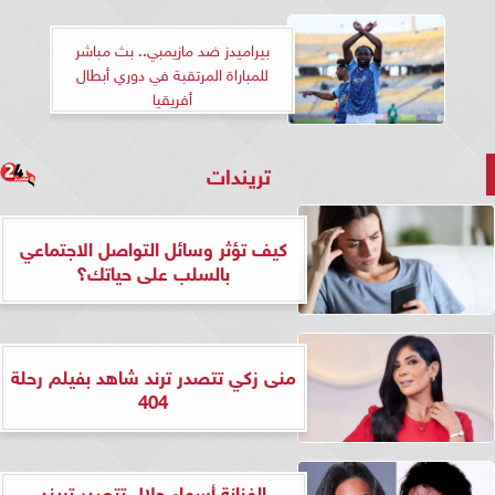
بيراميدز ضد مازيمبي.. بث مباشر
للمباراة المرتقبة في دوري أبطال
أفريقيا
تريندات
كيف تؤثر وسائل التواصل الاجتماعي
بالسلب على حياتك؟
منى زكي تتصدر ترند شاهد بفيلم رحلة
404
الفنانة أسماء جلال تتصدر تريند