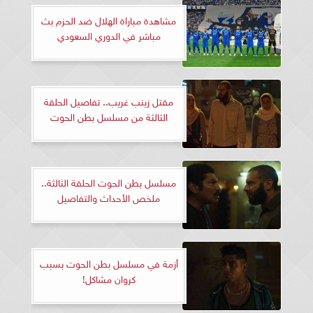
مشاهدة مباراة الهلال ضد الحزم بث
مباشر في الدوري السعودي
مقتل زينب غريب.. تفاصيل الحلقة
الثالثة من مسلسل بطن الحوت
مسلسل بطن الحوت الحلقة الثالثة..
ملخص الأحداث والتفاصيل
أزمة في مسلسل بطن الحوت بسبب
كروان مشاكل!