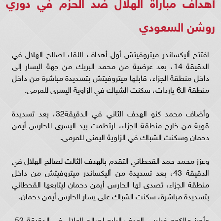
أهداف مباراة الهلال ضد الحزم في دوري
روشن السعودي
افتتح أليكساندر ميتروفيتش أول أهداف اللقاء لصالح الهلال في
الدقيقة 14، بعد عرضية من محمد البريك من جهة اليسار إلى
داخل منطقة الجزاء، قابلها ميتروفيتش بتسديدة مباشرة من داخل
منطقة الـ6 ياردات، سكنت الشباك في الزاوية اليسرى للمرمى.
وأضاف محمد كنو الهدف الثاني في الدقيقة32، بعد تسديدة
قوية من خارج منطقة الجزاء، ارتطمت بيد اليسرى للحارس أيمن
دحمان وسكنت الشباك في الزاوية اليمنى للمرمى.
وعزز محمد حمد القحطاني التقدم بالهدف الثالث لصالح الهلال في
الدقيقة 43، بعد تسديدة من أليكساندر ميتروفيتش من داخل
منطقة الجزاء، تصدى لها الحارس أيمن دحمان ليتابعها القحطاني
بتسديدة مباشرة، سكنت الشباك على يسار الحارس أيمن دحمان.
وأحرز مالكوم فيليبي الهدف الرابع لصالح الهلال في الدقيقة 52،