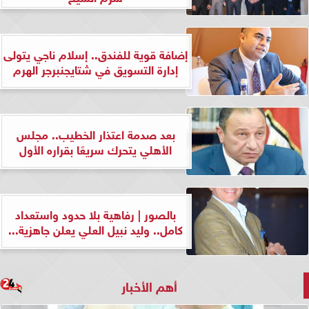
إضافة قوية للفندق.. إسلام ناجي يتولى
إدارة التسويق في شتايجنبرجر الهرم
بعد صدمة اعتذار الخطيب.. مجلس
الأهلي يتحرك سريعًا بقراره الأول
بالصور | رفاهية بلا حدود واستعداد
كامل.. وليد نبيل العلي يعلن جاهزية...
أهم الأخبار