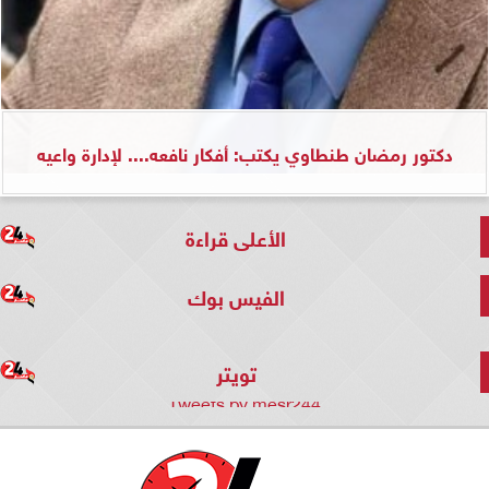
دكتور رمضان طنطاوي يكتب: أفكار نافعه.... لإدارة واعيه
الأعلى قراءة
الفيس بوك
تويتر
Tweets by mesr244