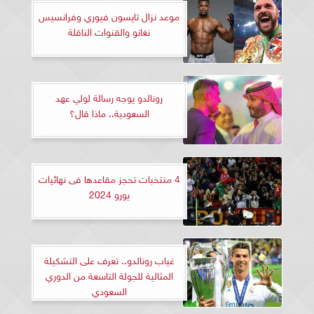
موعد نزال تايسون فيوري وفرانسيس
نغانو والقنوات الناقلة
رونالدو يوجه رسالة لولي عهد
السعودية.. ماذا قال؟
4 منتخبات تحجز مقاعدها فى نهائيات
يورو 2024
غياب رونالدو.. تعرف على التشكيلة
المثالية للجولة التاسعة من الدوري
السعودي