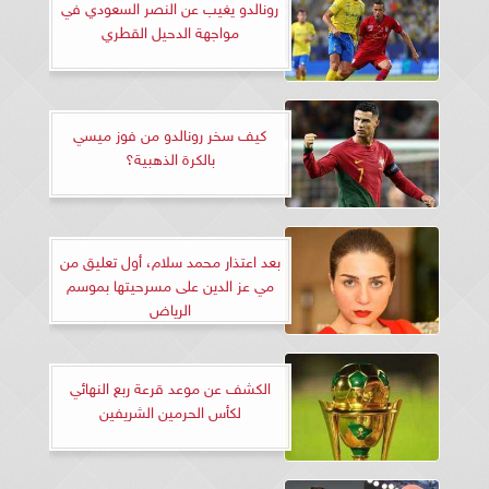
رونالدو يغيب عن النصر السعودي في
مواجهة الدحيل القطري
كيف سخر رونالدو من فوز ميسي
بالكرة الذهبية؟
بعد اعتذار محمد سلام، أول تعليق من
مي عز الدين على مسرحيتها بموسم
الرياض
الكشف عن موعد قرعة ربع النهائي
لكأس الحرمين الشريفين