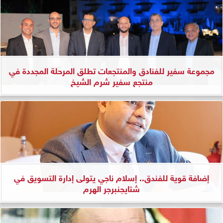
مجموعة سفير للفنادق والمنتجعات تطلق المرحلة المجددة في
منتجع سفير شرم الشيخ
إضافة قوية للفندق.. إسلام ناجي يتولى إدارة التسويق في
شتايجنبرجر الهرم