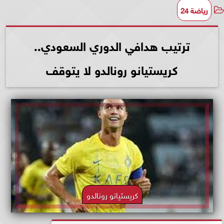
رياضة 24
ترتيب هدافي الدوري السعودي..
كريستيانو رونالدو لا يتوقف
كريستيانو رونالدو