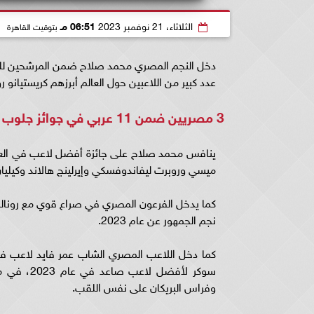
الثلاثاء، 21 نوفمبر 2023
06:51 مـ
بتوقيت القاهرة
عدد كبير من اللاعبين حول العالم أبرزهم كريستيانو 
3 مصريين ضمن 11 عربي في جوائز جلوب سوكر 2023
ينافس محمد صلاح على جائزة أفضل لاعب في العا
ميسي وروبرت ليفاندوفسكي وإيرلينج هالاند وكيليا
كما يدخل الفرعون المصري في صراع قوي مع رونال
نجم الجمهور عن عام 2023.
كما دخل اللاعب المصري الشاب عمر فايد لاعب فر
سوكر لأفض
وفراس البريكان على نفس اللقب.