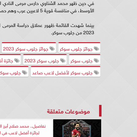
في حين ظهر محمد الشناوي حارس مرمى النادي ا
الأوسط، في منافسة قوية 5 لاعبين عرب وهم حمدالله من المغرب وسالم الدوسري ومراد باتنا ورياض محرز وعلي مبخوت.
بينما شهدت القائمة ظهور عملاق حراسة المرمى ا
2023 من جلوب سوكر.
جوائز جلوب سوكر
جوائز جلوب سوكر 2023
جلوب سوكر
جلوب سوكر 2023
جائزة أ
جلوب سوكر لأفضل لاعب صاعد
جلوب سوكر 
موضوعات متعلقة
تفاصيل.. محمد صلاح أبرز ا
لجائزة أفضل لاعب في ال