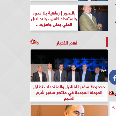
بالصور | رفاهية بلا حدود
واستعداد كامل.. وليد نبيل
العلي يعلن جاهزية...
أهم الأخبار
مجموعة سفير للفنادق والمنتجعات تطلق
المرحلة المجددة في منتجع سفير شرم
الشيخ
زة