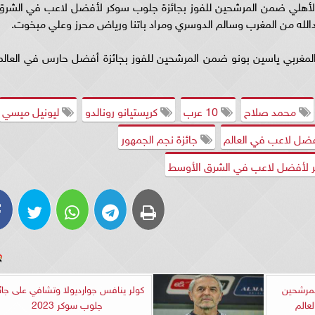
لأهلي ضمن المرشحين للفوز بجائزة جلوب سوكر لأفضل لاعب في الشرق
لمغربي ياسين بونو ضمن المرشحين للفوز بجائزة أفضل حارس في العالم
محمد صلاح
10 عرب
كريستيانو رونالدو
ليونيل ميسي
فضل لاعب في العالم
جائزة نجم الجمهور
لأفضل لاعب في الشرق الأوسط
لمرشحين
كولر ينافس جوارديولا وتشافي على جائ
عالم
جلوب سوكر 2023