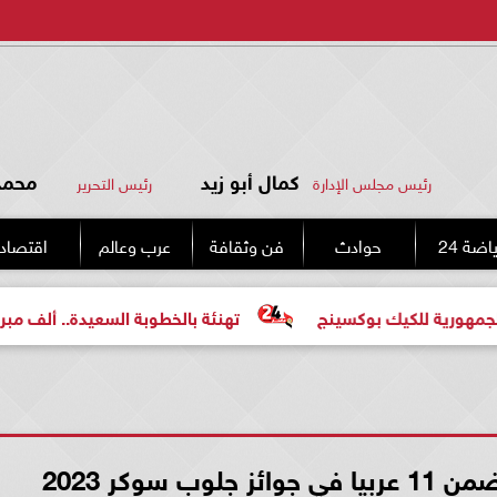
كمال أبو زيد
محمد 
رئيس مجلس الإدارة
رئيس التحرير
اضة 24
حوادث
فن وثقافة
عرب وعالم
اقتصاد
كيك بوكسينج
تهنئة بالخطوبة السعيدة.. ألف مبروك للعروسي
 سوكر 2023